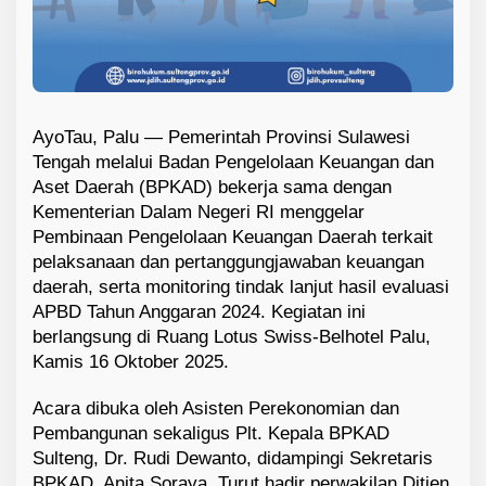
AyoTau, Palu — Pemerintah Provinsi Sulawesi
Tengah melalui Badan Pengelolaan Keuangan dan
Aset Daerah (BPKAD) bekerja sama dengan
Kementerian Dalam Negeri RI menggelar
Pembinaan Pengelolaan Keuangan Daerah terkait
pelaksanaan dan pertanggungjawaban keuangan
daerah, serta monitoring tindak lanjut hasil evaluasi
APBD Tahun Anggaran 2024. Kegiatan ini
berlangsung di Ruang Lotus Swiss-Belhotel Palu,
Kamis 16 Oktober 2025.
Acara dibuka oleh Asisten Perekonomian dan
Pembangunan sekaligus Plt. Kepala BPKAD
Sulteng, Dr. Rudi Dewanto, didampingi Sekretaris
BPKAD, Anita Soraya. Turut hadir perwakilan Ditjen