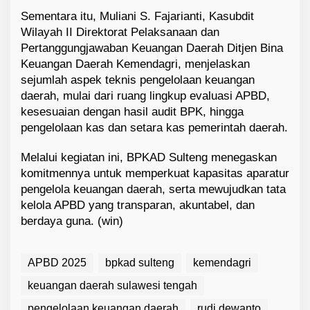
Sementara itu, Muliani S. Fajarianti, Kasubdit
Wilayah II Direktorat Pelaksanaan dan
Pertanggungjawaban Keuangan Daerah Ditjen Bina
Keuangan Daerah Kemendagri, menjelaskan
sejumlah aspek teknis pengelolaan keuangan
daerah, mulai dari ruang lingkup evaluasi APBD,
kesesuaian dengan hasil audit BPK, hingga
pengelolaan kas dan setara kas pemerintah daerah.
Melalui kegiatan ini, BPKAD Sulteng menegaskan
komitmennya untuk memperkuat kapasitas aparatur
pengelola keuangan daerah, serta mewujudkan tata
kelola APBD yang transparan, akuntabel, dan
berdaya guna. (win)
APBD 2025
bpkad sulteng
kemendagri
keuangan daerah sulawesi tengah
pengelolaan keuangan daerah
rudi dewanto