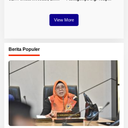
Sektor Jadi Prioritas
Berlanjut
View More
Berita Populer