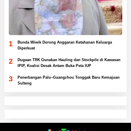
1
Bunda Wiwik Dorong Anggaran Ketahanan Keluarga
Diperkuat
2
Dugaan TRK Gunakan Hauling dan Stockpile di Kawasan
IPIP, Koalisi Desak Antam Buka Peta IUP
3
Penerbangan Palu–Guangzhou Tonggak Baru Kemajuan
Sulteng