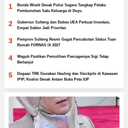
1
Bunda Wiwik Desak Polisi Segera Tangkap Pelaku
Pembunuhan Satu Keluarga di Duyu
2
Gubernur Sulteng dan Dubes UEA Perkuat Investasi,
Empat Sektor Jadi Prioritas
3
Pemprov Sulteng Resmi Gugat Pencabutan Status Tuan
Rumah FORNAS IX 2027
4
Wagub Pastikan Pemulihan Pascagempa Sigi Tetap
Berlanjut
5
Dugaan TRK Gunakan Hauling dan Stockpile di Kawasan
IPIP, Koalisi Desak Antam Buka Peta IUP