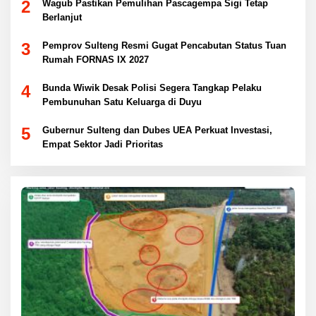
2
Wagub Pastikan Pemulihan Pascagempa Sigi Tetap
Berlanjut
3
Pemprov Sulteng Resmi Gugat Pencabutan Status Tuan
Rumah FORNAS IX 2027
4
Bunda Wiwik Desak Polisi Segera Tangkap Pelaku
Pembunuhan Satu Keluarga di Duyu
5
Gubernur Sulteng dan Dubes UEA Perkuat Investasi,
Empat Sektor Jadi Prioritas