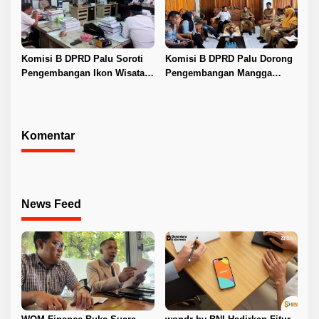
Komisi B DPRD Palu Soroti
Komisi B DPRD Palu Dorong
Pengembangan Ikon Wisata
Pengembangan Mangga
Kota
Harum Manis dan Program
Pangan Murah
Komentar
News Feed