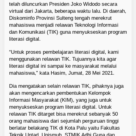
telah diluncurkan Presiden Joko Widodo secara
virtual dari Jakarta, beberapa waktu lalu. Di daerah,
Diskominfo Provinsi Sulteng tengah merekrut
mahasiswa menjadi relawan Teknologi Informasi
dan Komunikasi (TIK) guna menyukseskan program
literasi digital.
“Untuk proses pembelajaran literasi digital, kami
menggunakan relawan TIK. Tujuannya kita agar
literasi digital ini sampai ke masyarakat melalui
mahasiswa,” kata Hasim, Jumat, 28 Mei 2021.
Dia mengatakan selain relawan TIK, pihaknya juga
akan mengencarkan pembentukan Kelompok
Informasi Masyarakat (KIM), yang juga untuk
menyukseskan program literasi digital. Untuk
relawan TIK ditarget bisa merekrut sebanyak 50
orang mahasiswa dari sejumlah perguruan tinggi
berlatar belakang TIK di Kota Palu yaitu Fakultas
Teknik Untad, Unismuh, STMIK Adhi Guna dan