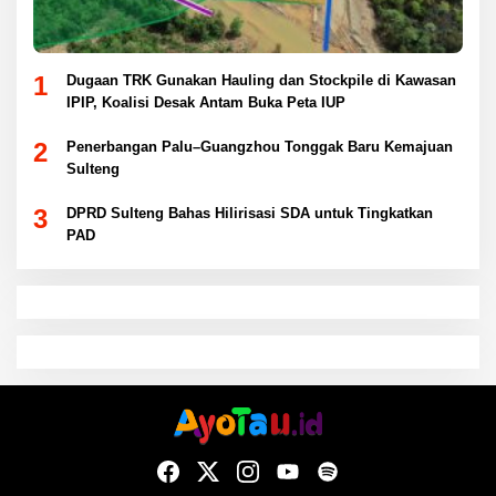
1
Dugaan TRK Gunakan Hauling dan Stockpile di Kawasan
IPIP, Koalisi Desak Antam Buka Peta IUP
2
Penerbangan Palu–Guangzhou Tonggak Baru Kemajuan
Sulteng
3
DPRD Sulteng Bahas Hilirisasi SDA untuk Tingkatkan
PAD