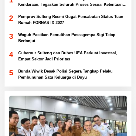
Kendaraan, Tegaskan Seluruh Proses Sesuai Ketentuan
Hukum
2
Pemprov Sulteng Resmi Gugat Pencabutan Status Tuan
Rumah FORNAS IX 2027
3
Wagub Pastikan Pemulihan Pascagempa Sigi Tetap
Berlanjut
4
Gubernur Sulteng dan Dubes UEA Perkuat Investasi,
Empat Sektor Jadi Prioritas
5
Bunda Wiwik Desak Polisi Segera Tangkap Pelaku
Pembunuhan Satu Keluarga di Duyu