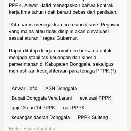
PPPK. Anwar Hafid menegaskan bahwa kontrak
kerja lima tahun tidak berarti bebas dari penilaian.
“Kita harus menegakkan profesionalisme. Pegawai
yang malas atau tidak disiplin akan dievaluasi
sesuai aturan,” tegas Gubernur.
Rapat ditutup dengan komitmen bersama untuk
menjaga stabilitas keuangan dan kinerja
pemerintahan di Kabupaten Donggala, sekaligus
memastikan kesejahteraan para tenaga PPPK.(*)
Anwar Hafid
ASN Donggala
Bupati Donggala Vera Laruni
evaluasi PPPK
gaji 13 dan 14 PPPK
gaji PPPK
keuangan daerah Donggala
PPPK Sulteng
Editor: Elwin Kandabu