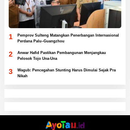
1
Pemprov Sulteng Matangkan Penerbangan Internasional
Perdana Palu–Guangzhou
2
Anwar Hafid Pastikan Pembangunan Menjangkau
Pelosok Tojo Una-Una
3
Wagub: Pencegahan Stunting Harus Dimulai Sejak Pra
Nikah