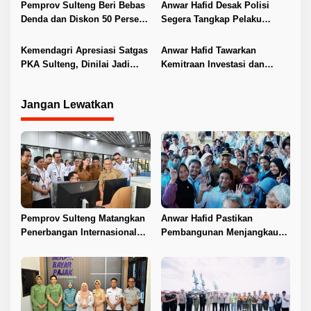
Pemprov Sulteng Beri Bebas
Anwar Hafid Desak Polisi
Denda dan Diskon 50 Persen
Segera Tangkap Pelaku
Pajak Kendaraan
Pembunuhan Satu Keluarga
di Duyu
Kemendagri Apresiasi Satgas
Anwar Hafid Tawarkan
PKA Sulteng, Dinilai Jadi
Kemitraan Investasi dan
Pelopor Penanganan Konflik
Hilirisasi ke Sichuan
Agraria
Jangan Lewatkan
Pemprov Sulteng Matangkan
Anwar Hafid Pastikan
Penerbangan Internasional
Pembangunan Menjangkau
Perdana Palu–Guangzhou
Pelosok Tojo Una-Una