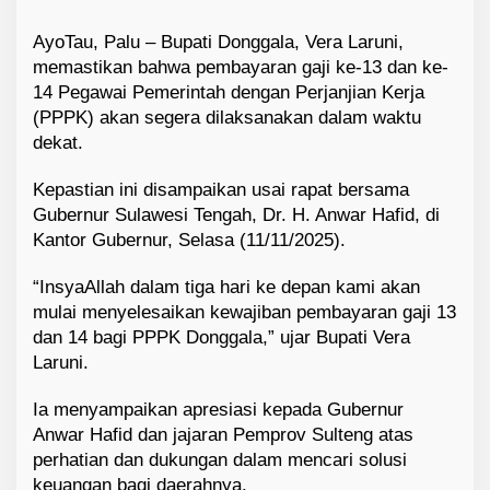
AyoTau, Palu – Bupati Donggala, Vera Laruni,
memastikan bahwa pembayaran gaji ke-13 dan ke-
14 Pegawai Pemerintah dengan Perjanjian Kerja
(PPPK) akan segera dilaksanakan dalam waktu
dekat.
Kepastian ini disampaikan usai rapat bersama
Gubernur Sulawesi Tengah, Dr. H. Anwar Hafid, di
Kantor Gubernur, Selasa (11/11/2025).
“InsyaAllah dalam tiga hari ke depan kami akan
mulai menyelesaikan kewajiban pembayaran gaji 13
dan 14 bagi PPPK Donggala,” ujar Bupati Vera
Laruni.
Ia menyampaikan apresiasi kepada Gubernur
Anwar Hafid dan jajaran Pemprov Sulteng atas
perhatian dan dukungan dalam mencari solusi
keuangan bagi daerahnya.