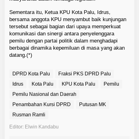
Sementara itu, Ketua KPU Kota Palu, Idrus,
bersama anggota KPU menyambut baik kunjungan
tersebut sebagai bagian dari upaya memperkuat
komunikasi dan sinergi antara penyelenggara
pemilu dengan partai politik dalam menghadapi
berbagai dinamika kepemiluan di masa yang akan
datang.(*)
DPRD Kota Palu
Fraksi PKS DPRD Palu
Idrus
Kota Palu
KPU Kota Palu
Pemilu
Pemilu Nasional dan Daerah
Penambahan Kursi DPRD
Putusan MK
Rusman Ramli
Editor: Elwin Kandabu