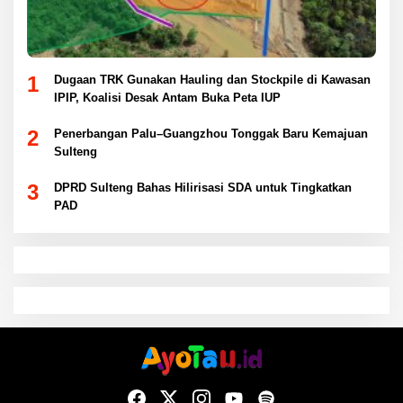
1
Dugaan TRK Gunakan Hauling dan Stockpile di Kawasan
IPIP, Koalisi Desak Antam Buka Peta IUP
2
Penerbangan Palu–Guangzhou Tonggak Baru Kemajuan
Sulteng
3
DPRD Sulteng Bahas Hilirisasi SDA untuk Tingkatkan
PAD