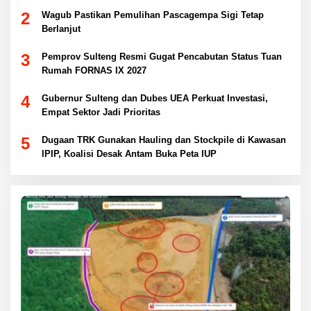
2
Wagub Pastikan Pemulihan Pascagempa Sigi Tetap
Berlanjut
3
Pemprov Sulteng Resmi Gugat Pencabutan Status Tuan
Rumah FORNAS IX 2027
4
Gubernur Sulteng dan Dubes UEA Perkuat Investasi,
Empat Sektor Jadi Prioritas
5
Dugaan TRK Gunakan Hauling dan Stockpile di Kawasan
IPIP, Koalisi Desak Antam Buka Peta IUP