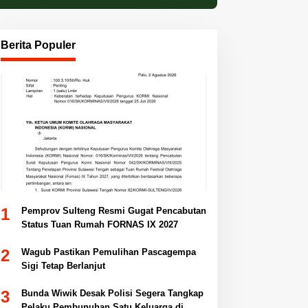
Berita Populer
1
Pemprov Sulteng Resmi Gugat Pencabutan
Status Tuan Rumah FORNAS IX 2027
2
Wagub Pastikan Pemulihan Pascagempa
Sigi Tetap Berlanjut
3
Bunda Wiwik Desak Polisi Segera Tangkap
Pelaku Pembunuhan Satu Keluarga di