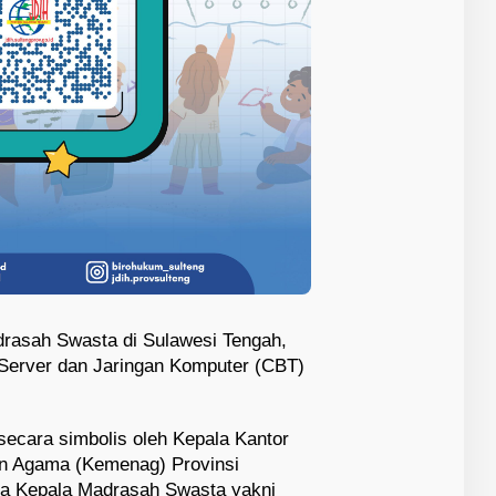
rasah Swasta di Sulawesi Tengah,
erver dan Jaringan Komputer (CBT)
secara simbolis oleh Kepala Kantor
an Agama (Kemenag) Provinsi
iga Kepala Madrasah Swasta yakni