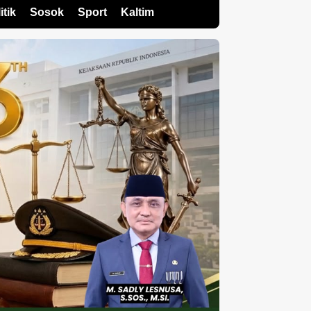
itik
Sosok
Sport
Kaltim