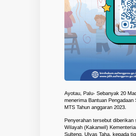
Ayotau, Palu- Sebanyak 20 Mad
menerima Bantuan Pengadaan S
MTS Tahun anggaran 2023.
Penyerahan tersebut diberikan 
Wilayah (Kakanwil) Kementeri
Sulteng, Ulyas Taha, kepada t