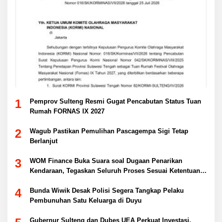
1
Pemprov Sulteng Resmi Gugat Pencabutan Status Tuan
Rumah FORNAS IX 2027
2
Wagub Pastikan Pemulihan Pascagempa Sigi Tetap
Berlanjut
3
WOM Finance Buka Suara soal Dugaan Penarikan
Kendaraan, Tegaskan Seluruh Proses Sesuai Ketentuan
Hukum
4
Bunda Wiwik Desak Polisi Segera Tangkap Pelaku
Pembunuhan Satu Keluarga di Duyu
Gubernur Sulteng dan Dubes UEA Perkuat Investasi,