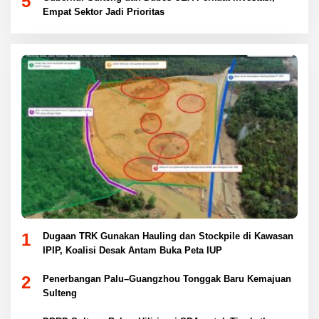
5
Empat Sektor Jadi Prioritas
1
Dugaan TRK Gunakan Hauling dan Stockpile di Kawasan
IPIP, Koalisi Desak Antam Buka Peta IUP
2
Penerbangan Palu–Guangzhou Tonggak Baru Kemajuan
Sulteng