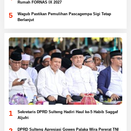
Rumah FORNAS IX 2027
5
Wagub Pastikan Pemulihan Pascagempa Sigi Tetap
Berlanjut
1
Sekretaris DPRD Sulteng Hadiri Haul ke-5 Habib Saggaf
Aljufri
2
DPRD Sulteng Apresiasi Gowes Palaka Wira Pererat TNI