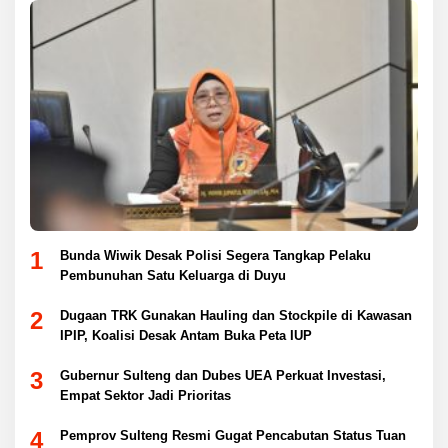
1
Bunda Wiwik Desak Polisi Segera Tangkap Pelaku
Pembunuhan Satu Keluarga di Duyu
2
Dugaan TRK Gunakan Hauling dan Stockpile di Kawasan
IPIP, Koalisi Desak Antam Buka Peta IUP
3
Gubernur Sulteng dan Dubes UEA Perkuat Investasi,
Empat Sektor Jadi Prioritas
4
Pemprov Sulteng Resmi Gugat Pencabutan Status Tuan