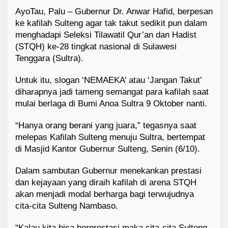
AyoTau, Palu – Gubernur Dr. Anwar Hafid, berpesan
ke kafilah Sulteng agar tak takut sedikit pun dalam
menghadapi Seleksi Tilawatil Qur’an dan Hadist
(STQH) ke-28 tingkat nasional di Sulawesi
Tenggara (Sultra).
Untuk itu, slogan ‘NEMAEKA’ atau ‘Jangan Takut’
diharapnya jadi tameng semangat para kafilah saat
mulai berlaga di Bumi Anoa Sultra 9 Oktober nanti.
“Hanya orang berani yang juara,” tegasnya saat
melepas Kafilah Sulteng menuju Sultra, bertempat
di Masjid Kantor Gubernur Sulteng, Senin (6/10).
Dalam sambutan Gubernur menekankan prestasi
dan kejayaan yang diraih kafilah di arena STQH
akan menjadi modal berharga bagi terwujudnya
cita-cita Sulteng Nambaso.
“Kalau kita bisa berprestasi maka cita-cita Sulteng