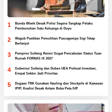
1
Bunda Wiwik Desak Polisi Segera Tangkap Pelaku
Pembunuhan Satu Keluarga di Duyu
2
Wagub Pastikan Pemulihan Pascagempa Sigi Tetap
Berlanjut
3
Pemprov Sulteng Resmi Gugat Pencabutan Status Tuan
Rumah FORNAS IX 2027
4
Gubernur Sulteng dan Dubes UEA Perkuat Investasi,
Empat Sektor Jadi Prioritas
5
Dugaan TRK Gunakan Hauling dan Stockpile di Kawasan
IPIP, Koalisi Desak Antam Buka Peta IUP