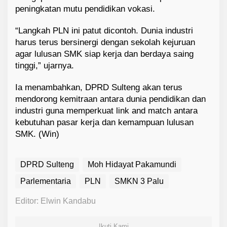
peningkatan mutu pendidikan vokasi.
“Langkah PLN ini patut dicontoh. Dunia industri
harus terus bersinergi dengan sekolah kejuruan
agar lulusan SMK siap kerja dan berdaya saing
tinggi,” ujarnya.
Ia menambahkan, DPRD Sulteng akan terus
mendorong kemitraan antara dunia pendidikan dan
industri guna memperkuat link and match antara
kebutuhan pasar kerja dan kemampuan lulusan
SMK. (Win)
DPRD Sulteng
Moh Hidayat Pakamundi
Parlementaria
PLN
SMKN 3 Palu
Editor: Elwin Kandabu
Ikuti Kami