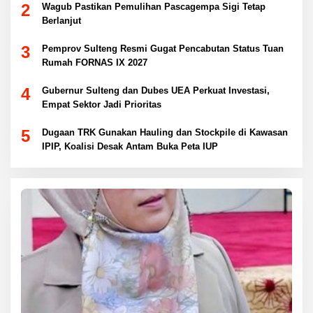
2
Wagub Pastikan Pemulihan Pascagempa Sigi Tetap
Berlanjut
3
Pemprov Sulteng Resmi Gugat Pencabutan Status Tuan
Rumah FORNAS IX 2027
4
Gubernur Sulteng dan Dubes UEA Perkuat Investasi,
Empat Sektor Jadi Prioritas
5
Dugaan TRK Gunakan Hauling dan Stockpile di Kawasan
IPIP, Koalisi Desak Antam Buka Peta IUP