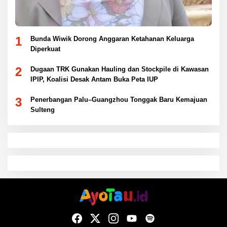
1
Bunda Wiwik Dorong Anggaran Ketahanan Keluarga
Diperkuat
2
Dugaan TRK Gunakan Hauling dan Stockpile di Kawasan
IPIP, Koalisi Desak Antam Buka Peta IUP
3
Penerbangan Palu–Guangzhou Tonggak Baru Kemajuan
Sulteng