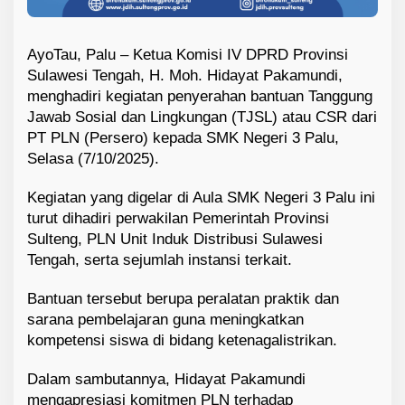
AyoTau, Palu – Ketua Komisi IV DPRD Provinsi
Sulawesi Tengah, H. Moh. Hidayat Pakamundi,
menghadiri kegiatan penyerahan bantuan Tanggung
Jawab Sosial dan Lingkungan (TJSL) atau CSR dari
PT PLN (Persero) kepada SMK Negeri 3 Palu,
Selasa (7/10/2025).
Kegiatan yang digelar di Aula SMK Negeri 3 Palu ini
turut dihadiri perwakilan Pemerintah Provinsi
Sulteng, PLN Unit Induk Distribusi Sulawesi
Tengah, serta sejumlah instansi terkait.
Bantuan tersebut berupa peralatan praktik dan
sarana pembelajaran guna meningkatkan
kompetensi siswa di bidang ketenagalistrikan.
Dalam sambutannya, Hidayat Pakamundi
mengapresiasi komitmen PLN terhadap