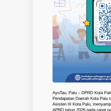
AyoTau, Palu – DPRD Kota Palu
Pendapatan Daerah Kota Palu t
Asisten III Kota Palu, menyam
APBD tahun 2026 pada rapat pa