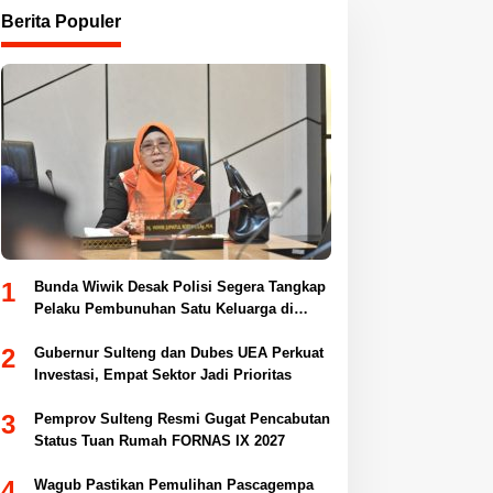
Berita Populer
1
Bunda Wiwik Desak Polisi Segera Tangkap
Pelaku Pembunuhan Satu Keluarga di
Duyu
2
Gubernur Sulteng dan Dubes UEA Perkuat
Investasi, Empat Sektor Jadi Prioritas
3
Pemprov Sulteng Resmi Gugat Pencabutan
Status Tuan Rumah FORNAS IX 2027
4
Wagub Pastikan Pemulihan Pascagempa