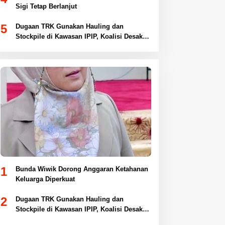
Sigi Tetap Berlanjut
5
Dugaan TRK Gunakan Hauling dan
Stockpile di Kawasan IPIP, Koalisi Desak
Antam Buka Peta IUP
1
Bunda Wiwik Dorong Anggaran Ketahanan
Keluarga Diperkuat
2
Dugaan TRK Gunakan Hauling dan
Stockpile di Kawasan IPIP, Koalisi Desak
Antam Buka Peta IUP