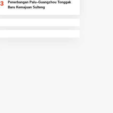
3
Penerbangan Palu–Guangzhou Tonggak
Baru Kemajuan Sulteng