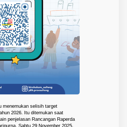
 menemukan selisih target
ahun 2026. Itu ditemukan saat
pain penjelasan Rancangan Raperda
ripurna, Sabtu 29 November 2025.