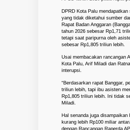
DPRD Kota Palu mendapatkan se
yang tidak diketahui sumber d
Rapat Badan Anggaran (Banggar
tahun 2026 sebesar Rp1,71 tril
tetapi saat paripurna oleh asis
sebesar Rp1,805 triliun lebih.
Usai membacakan rancangan A
Kota Palu, Arif Miladi dan Rat
interupsi.
“Berdasarkan rapat Banggar, p
triliun lebih, tapi ibu asisten
Rp1,805 triliun lebih. Ini tidak
Miladi.
Hal senanda juga disampaikan R
kurang lebih Rp100 miliar anta
dengan Rancangan Raperda AP