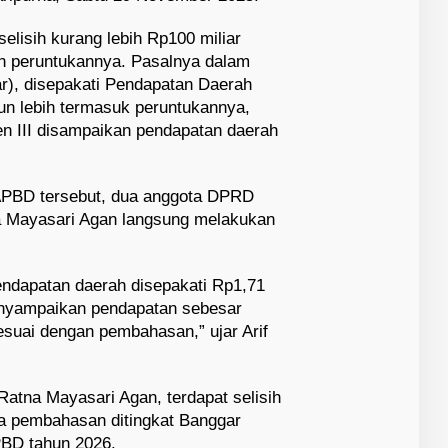
lisih kurang lebih Rp100 miliar
an peruntukannya. Pasalnya dalam
), disepakati Pendapatan Daerah
iun lebih termasuk peruntukannya,
ten III disampaikan pendapatan daerah
PBD tersebut, dua anggota DPRD
na Mayasari Agan langsung melakukan
endapatan daerah disepakati Rp1,71
 menyampaikan pendapatan sebesar
 sesuai dengan pembahasan,” ujar Arif
atna Mayasari Agan, terdapat selisih
ra pembahasan ditingkat Banggar
BD tahun 2026.