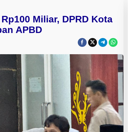
 Rp100 Miliar, DPRD Kota
apan APBD