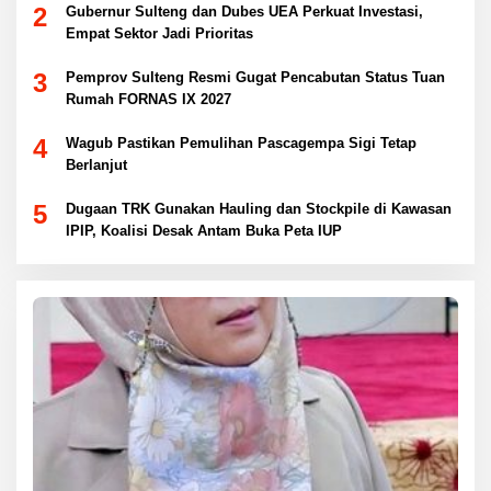
2
Gubernur Sulteng dan Dubes UEA Perkuat Investasi,
Empat Sektor Jadi Prioritas
3
Pemprov Sulteng Resmi Gugat Pencabutan Status Tuan
Rumah FORNAS IX 2027
4
Wagub Pastikan Pemulihan Pascagempa Sigi Tetap
Berlanjut
5
Dugaan TRK Gunakan Hauling dan Stockpile di Kawasan
IPIP, Koalisi Desak Antam Buka Peta IUP