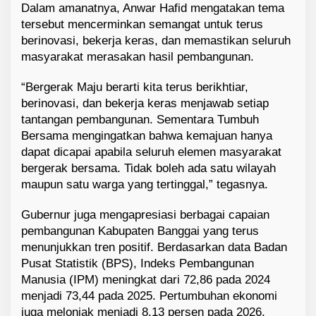
Dalam amanatnya, Anwar Hafid mengatakan tema
tersebut mencerminkan semangat untuk terus
berinovasi, bekerja keras, dan memastikan seluruh
masyarakat merasakan hasil pembangunan.
“Bergerak Maju berarti kita terus berikhtiar,
berinovasi, dan bekerja keras menjawab setiap
tantangan pembangunan. Sementara Tumbuh
Bersama mengingatkan bahwa kemajuan hanya
dapat dicapai apabila seluruh elemen masyarakat
bergerak bersama. Tidak boleh ada satu wilayah
maupun satu warga yang tertinggal,” tegasnya.
Gubernur juga mengapresiasi berbagai capaian
pembangunan Kabupaten Banggai yang terus
menunjukkan tren positif. Berdasarkan data Badan
Pusat Statistik (BPS), Indeks Pembangunan
Manusia (IPM) meningkat dari 72,86 pada 2024
menjadi 73,44 pada 2025. Pertumbuhan ekonomi
juga melonjak menjadi 8,13 persen pada 2026,