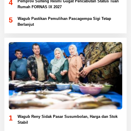
4
Pemprov Sulteng Resmi Gugat Pencabutan Status Tuan
Rumah FORNAS IX 2027
5
Wagub Pastikan Pemulihan Pascagempa Sigi Tetap
Berlanjut
1
Wagub Reny Sidak Pasar Susumbolan, Harga dan Stok
Stabil