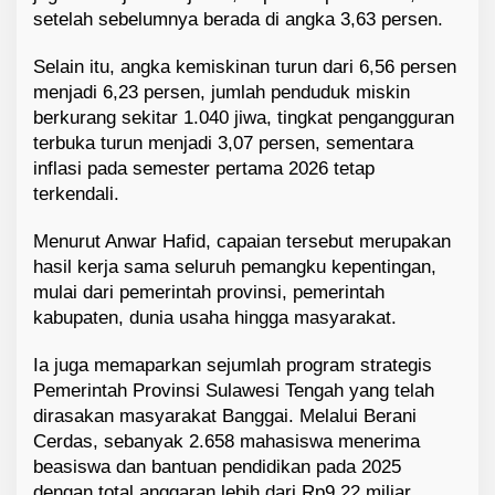
setelah sebelumnya berada di angka 3,63 persen.
Selain itu, angka kemiskinan turun dari 6,56 persen
menjadi 6,23 persen, jumlah penduduk miskin
berkurang sekitar 1.040 jiwa, tingkat pengangguran
terbuka turun menjadi 3,07 persen, sementara
inflasi pada semester pertama 2026 tetap
terkendali.
Menurut Anwar Hafid, capaian tersebut merupakan
hasil kerja sama seluruh pemangku kepentingan,
mulai dari pemerintah provinsi, pemerintah
kabupaten, dunia usaha hingga masyarakat.
Ia juga memaparkan sejumlah program strategis
Pemerintah Provinsi Sulawesi Tengah yang telah
dirasakan masyarakat Banggai. Melalui Berani
Cerdas, sebanyak 2.658 mahasiswa menerima
beasiswa dan bantuan pendidikan pada 2025
dengan total anggaran lebih dari Rp9,22 miliar.