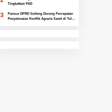
Tingkatkan PAD
3
Pansus DPRD Sulteng Dorong Percepatan
Penyelesaian Konflik Agraria Sawit di Toli-
Toli