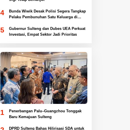
4
Bunda Wiwik Desak Polisi Segera Tangkap
Pelaku Pembunuhan Satu Keluarga di
Duyu
5
Gubernur Sulteng dan Dubes UEA Perkuat
Investasi, Empat Sektor Jadi Prioritas
1
Penerbangan Palu–Guangzhou Tonggak
Baru Kemajuan Sulteng
2
DPRD Sulteng Bahas Hilirisasi SDA untuk