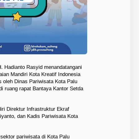
 H. Hadianto Rasyid menandatangani
ilaian Mandiri Kota Kreatif Indonesia
 oleh Dinas Pariwisata Kota Palu
 di ruang rapat Bantaya Kantor Setda
i Direktur Infrastruktur Ekraf
iyanto, dan Kadis Pariwisata Kota
ektor pariwisata di Kota Palu