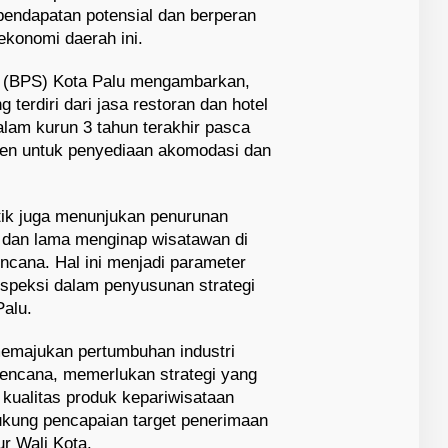
endapatan potensial dan berperan
ekonomi daerah ini.
ik (BPS) Kota Palu mengambarkan,
g terdiri dari jasa restoran dan hotel
lam kurun 3 tahun terakhir pasca
sen untuk penyediaan akomodasi dan
tik juga menunjukan penurunan
l dan lama menginap wisatawan di
ncana. Hal ini menjadi parameter
ospeksi dalam penyusunan strategi
Palu.
emajukan pertumbuhan industri
bencana, memerlukan strategi yang
 kualitas produk kepariwisataan
ukung pencapaian target penerimaan
ur Wali Kota.