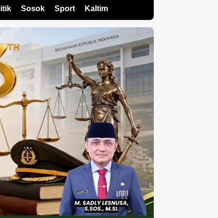
itik
Sosok
Sport
Kaltim