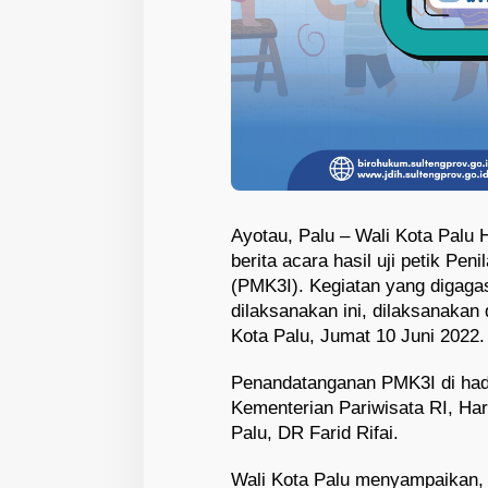
Ayotau, Palu – Wali Kota Palu
berita acara hasil uji petik Pen
(PMK3I). Kegiatan yang digagas
dilaksanakan ini, dilaksanakan
Kota Palu, Jumat 10 Juni 2022.
Penandatanganan PMK3I di hadir
Kementerian Pariwisata RI, Har
Palu, DR Farid Rifai.
Wali Kota Palu menyampaikan, s