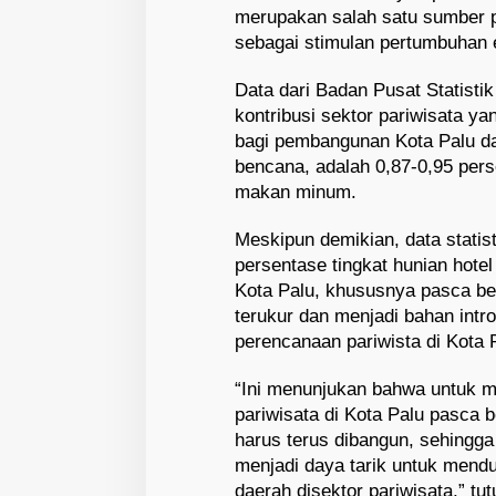
merupakan salah satu sumber p
sebagai stimulan pertumbuhan 
Data dari Badan Pusat Statist
kontribusi sektor pariwisata yan
bagi pembangunan Kota Palu da
bencana, adalah 0,87-0,95 per
makan minum.
Meskipun demikian, data statis
persentase tingkat hunian hote
Kota Palu, khususnya pasca be
terukur dan menjadi bahan intr
perencanaan pariwista di Kota 
“Ini menunjukan bahwa untuk m
pariwisata di Kota Palu pasca 
harus terus dibangun, sehingga
menjadi daya tarik untuk mend
daerah disektor pariwisata,” tut