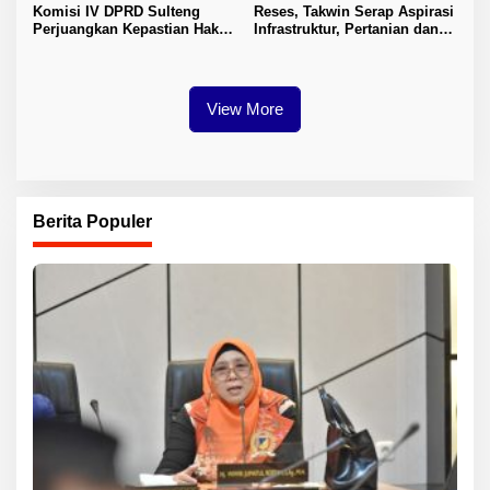
Komisi IV DPRD Sulteng
Reses, Takwin Serap Aspirasi
Perjuangkan Kepastian Hak
Infrastruktur, Pertanian dan
Guru ASN DPK Madrasah
Layanan Kesehatan
View More
Berita Populer