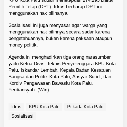
KPU Kota Palu sudah menetapkan 274.293 Daftar
Pemilih Tetap (DPT). Idrus berharap DPT ini
menggunakan hak pilihanya.
Sosialisasi ini juga menyasar agar warga yang
menggunakan hak pilihnya secara sadar karena
pengetahuannya, bukan karena paksaan ataupun
money politik.
Agenda ini menghadirkan tiga orang narasumber
yaitu Ketua Divisi Teknis Penyelenggara KPU Kota
Palu, Iskandar Lembah, Kepala Badan Kesatuan
Bangsa dan Politik Kota Palu, Ansyar Sutidi, dan
Kordiv Pengawasan Bawaslu Kota Palu,
Ferdiansyah. (Win)
Idrus
KPU Kota Palu
Pilkada Kota Palu
Sosialisasi