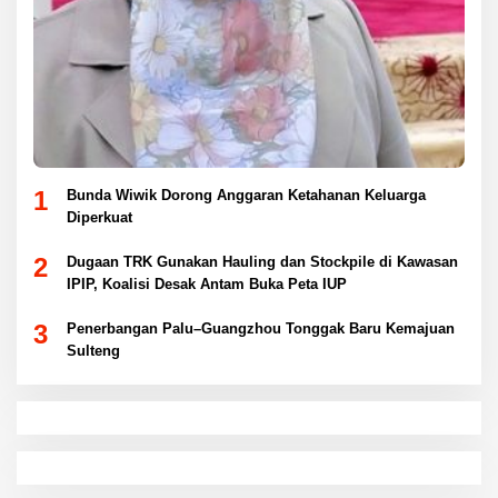
1
Bunda Wiwik Dorong Anggaran Ketahanan Keluarga
Diperkuat
2
Dugaan TRK Gunakan Hauling dan Stockpile di Kawasan
IPIP, Koalisi Desak Antam Buka Peta IUP
3
Penerbangan Palu–Guangzhou Tonggak Baru Kemajuan
Sulteng