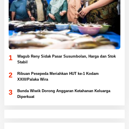
1
Wagub Reny Sidak Pasar Susumbolan, Harga dan Stok
Stabil
2
Ribuan Pesepeda Meriahkan HUT ke-1 Kodam
XXIII/Palaka Wira
3
Bunda Wiwik Dorong Anggaran Ketahanan Keluarga
Diperkuat