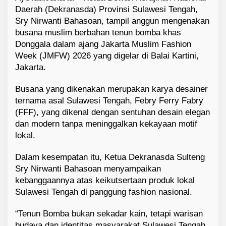
Daerah (Dekranasda) Provinsi Sulawesi Tengah,
Sry Nirwanti Bahasoan, tampil anggun mengenakan
busana muslim berbahan tenun bomba khas
Donggala dalam ajang Jakarta Muslim Fashion
Week (JMFW) 2026 yang digelar di Balai Kartini,
Jakarta.
Busana yang dikenakan merupakan karya desainer
ternama asal Sulawesi Tengah, Febry Ferry Fabry
(FFF), yang dikenal dengan sentuhan desain elegan
dan modern tanpa meninggalkan kekayaan motif
lokal.
Dalam kesempatan itu, Ketua Dekranasda Sulteng
Sry Nirwanti Bahasoan menyampaikan
kebanggaannya atas keikutsertaan produk lokal
Sulawesi Tengah di panggung fashion nasional.
“Tenun Bomba bukan sekadar kain, tetapi warisan
budaya dan identitas masyarakat Sulawesi Tengah