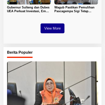
Gubernur Sulteng dan Dubes
Wagub Pastikan Pemulihan
UEA Perkuat Investasi, Empat
Pascagempa Sigi Tetap
Sektor Jadi Prioritas
Berlanjut
View More
Berita Populer