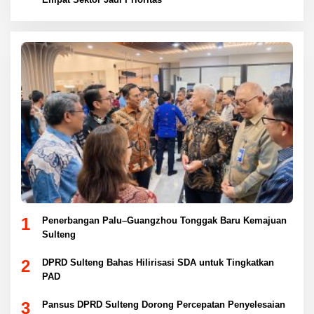
1
Penerbangan Palu–Guangzhou Tonggak Baru Kemajuan
Sulteng
2
DPRD Sulteng Bahas Hilirisasi SDA untuk Tingkatkan
PAD
3
Pansus DPRD Sulteng Dorong Percepatan Penyelesaian