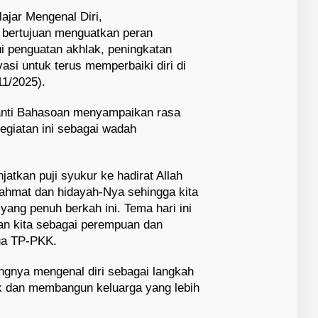
ajar Mengenal Diri,
 bertujuan menguatkan peran
i penguatan akhlak, peningkatan
si untuk terus memperbaiki diri di
1/2025).
anti Bahasoan menyampaikan rasa
egiatan ini sebagai wadah
jatkan puji syukur ke hadirat Allah
ahmat dan hidayah-Nya sehingga kita
yang penuh berkah ini. Tema hari ini
an kita sebagai perempuan dan
tua TP-PKK.
ngnya mengenal diri sebagai langkah
k dan membangun keluarga yang lebih