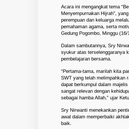
Acara ini mengangkat tema “Bel
Menyempurnakan Hijrah”, yang
perempuan dan keluarga melalu
pemahaman agama, serta motiva
Gedung Pogombo, Minggu (16/1
Dalam sambutannya, Sry Nirw
syukur atas terselenggaranya k
pembelajaran bersama.
“Pertama-tama, marilah kita pan
SWT yang telah melimpahkan r
dapat berkumpul dalam majelis 
sangat relevan dengan kehidup
sebagai hamba Allah,” ujar Ke
Sry Nirwanti menekankan penti
awal dalam memperbaiki akhla
baik.