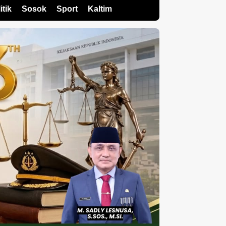
itik
Sosok
Sport
Kaltim