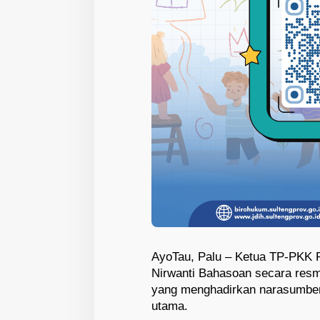
AyoTau, Palu – Ketua TP-PKK P
Nirwanti Bahasoan secara res
yang menghadirkan narasumber
utama.