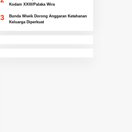
Kodam XXIII/Palaka Wira
3
Bunda Wiwik Dorong Anggaran Ketahanan
Keluarga Diperkuat