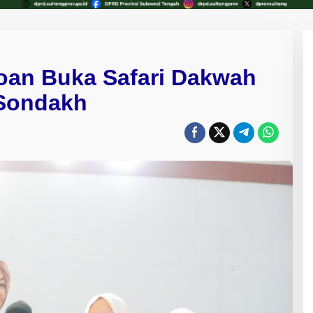
oan Buka Safari Dakwah
 Sondakh