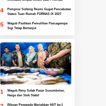
4
Pemprov Sulteng Resmi Gugat Pencabutan
Status Tuan Rumah FORNAS IX 2027
5
Wagub Pastikan Pemulihan Pascagempa
Sigi Tetap Berlanjut
1
Wagub Reny Sidak Pasar Susumbolan,
Harga dan Stok Stabil
2
Ribuan Pesepeda Meriahkan HUT ke-1