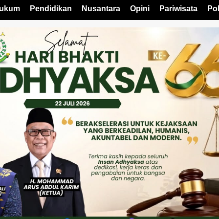
ukum
Pendidikan
Nusantara
Opini
Pariwisata
Pol