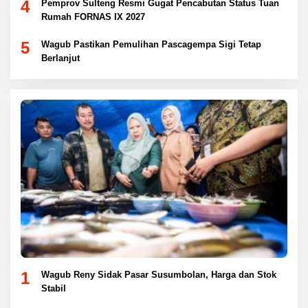
4
Pemprov Sulteng Resmi Gugat Pencabutan Status Tuan
Rumah FORNAS IX 2027
5
Wagub Pastikan Pemulihan Pascagempa Sigi Tetap
Berlanjut
1
Wagub Reny Sidak Pasar Susumbolan, Harga dan Stok
Stabil