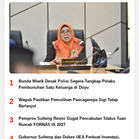
1
Bunda Wiwik Desak Polisi Segera Tangkap Pelaku
Pembunuhan Satu Keluarga di Duyu
2
Wagub Pastikan Pemulihan Pascagempa Sigi Tetap
Berlanjut
3
Pemprov Sulteng Resmi Gugat Pencabutan Status Tuan
Rumah FORNAS IX 2027
4
Gubernur Sulteng dan Dubes UEA Perkuat Investasi,