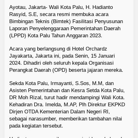
Ayotau, Jakarta-
Wali Kota Palu
, H.
Hadianto
Rasyid, S.E, secara resmi membuka acara
Bimbingan Teknis (
Bimtek
) Fasilitasi Penyusunan
Laporan Penyelenggaraan Pemerintahan Daerah
(LPPD)
Kota Palu
Tahun Anggaran 2023.
Acara yang berlangsung di Hotel Orchardz
Jayakarta, Jakarta ini, pada Senin, 15 Januari
2024. Dihadiri oleh seluruh kepala Organisasi
Perangkat Daerah (OPD) beserta jajaran mereka.
Sekda Kota Palu,
Irmayanti, S.Sos, M.M, dan
Asisten Pemerintahan dan Kesra Setda Kota Palu,
DR Moh Rizal, turut hadir mendampingi Wali Kota.
Kehadiran Dra. Imelda, M.AP, Plh Direktur EKPKD
Dirjen OTDA Kementerian Dalam Negeri RI,
sebagai narasumber, memberikan tambahan nilai
pada kegiatan tersebut.