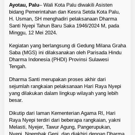
Ayotau, Palu
– Wali Kota Palu diwakili Asisten
bidang Pemerintahan dan Kesra Setda Kota Palu,
H. Usman, SH menghadiri pelaksanaan Dharma
Santi Nyepi Tahun Baru Saka 1946/2024 M, pada
Minggu, 12 Mei 2024.
Kegiatan yang berlangsung di Gedung Milana Graha
Saba (MGS) ini dilaksanakan oleh Parisada Hindu
Dharma Indonesia (PHDI) Provinsi Sulawesi
Tengah.
Dharma Santi merupakan proses akhir dari
sejumlah rangkaian pelaksanaan Hari Raya Nyepi
yang dilakukan dalam lingkup wilayah yang lebih
besar.
Dikutip dari laman Kementerian Agama RI, Hari
Raya Nyepi terdiri dari beberapa rangkaian, yakni
Melasti, Nyejer, Tawur Agung, Pangerupukan,
Nyepi, Ngembak Geni, dan diakhiri dengan Dharma