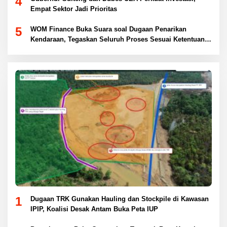
4
Empat Sektor Jadi Prioritas
5
WOM Finance Buka Suara soal Dugaan Penarikan
Kendaraan, Tegaskan Seluruh Proses Sesuai Ketentuan
Hukum
1
Dugaan TRK Gunakan Hauling dan Stockpile di Kawasan
IPIP, Koalisi Desak Antam Buka Peta IUP