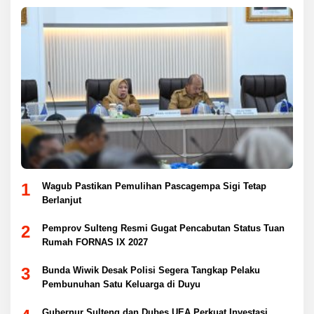
1
Wagub Pastikan Pemulihan Pascagempa Sigi Tetap
Berlanjut
2
Pemprov Sulteng Resmi Gugat Pencabutan Status Tuan
Rumah FORNAS IX 2027
3
Bunda Wiwik Desak Polisi Segera Tangkap Pelaku
Pembunuhan Satu Keluarga di Duyu
Gubernur Sulteng dan Dubes UEA Perkuat Investasi,