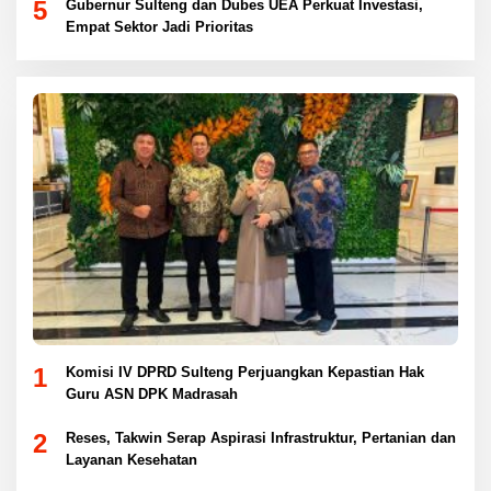
5
Gubernur Sulteng dan Dubes UEA Perkuat Investasi,
Empat Sektor Jadi Prioritas
1
Komisi IV DPRD Sulteng Perjuangkan Kepastian Hak
Guru ASN DPK Madrasah
2
Reses, Takwin Serap Aspirasi Infrastruktur, Pertanian dan
Layanan Kesehatan