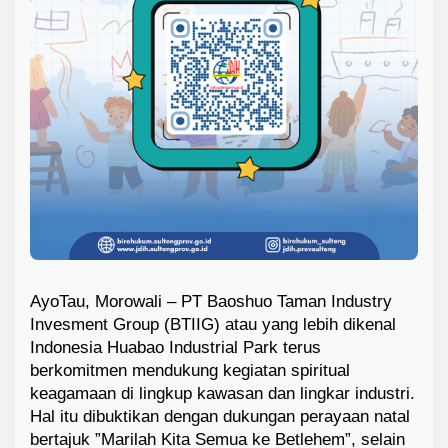
AyoTau, Morowali –
PT Bao
sh
u
o Taman Industry
Invesment Group (BTIIG) atau yang lebih dikenal
Indonesia Huabao Industrial Park
terus
berkomitmen
mendukung kegiatan spiritual
keagamaan di lingkup kawasan dan lingkar industri.
Hal itu dibuktikan dengan dukungan perayaan natal
bertajuk
”Marilah Kita Semua ke Betlehem”
, selain