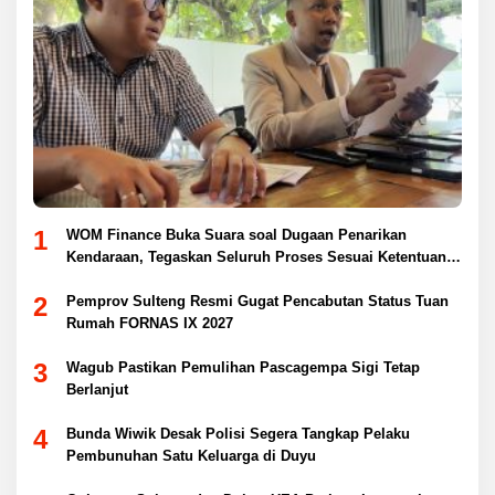
1
WOM Finance Buka Suara soal Dugaan Penarikan
Kendaraan, Tegaskan Seluruh Proses Sesuai Ketentuan
Hukum
2
Pemprov Sulteng Resmi Gugat Pencabutan Status Tuan
Rumah FORNAS IX 2027
3
Wagub Pastikan Pemulihan Pascagempa Sigi Tetap
Berlanjut
4
Bunda Wiwik Desak Polisi Segera Tangkap Pelaku
Pembunuhan Satu Keluarga di Duyu