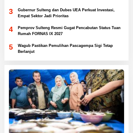
3
Gubernur Sulteng dan Dubes UEA Perkuat Investasi,
Empat Sektor Jadi Prioritas
4
Pemprov Sulteng Resmi Gugat Pencabutan Status Tuan
Rumah FORNAS IX 2027
5
Wagub Pastikan Pemulihan Pascagempa Sigi Tetap
Berlanjut