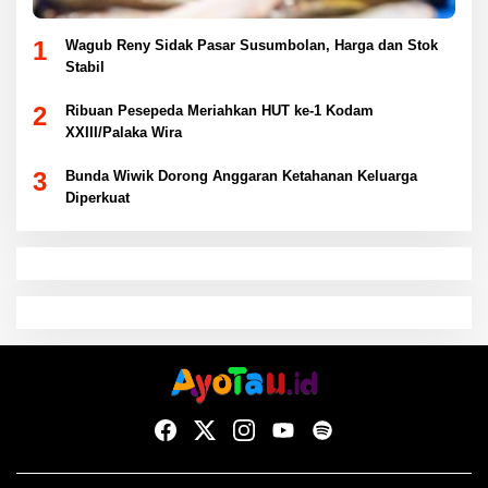
1
Wagub Reny Sidak Pasar Susumbolan, Harga dan Stok
Stabil
2
Ribuan Pesepeda Meriahkan HUT ke-1 Kodam
XXIII/Palaka Wira
3
Bunda Wiwik Dorong Anggaran Ketahanan Keluarga
Diperkuat