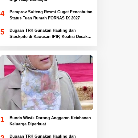
4
Pemprov Sulteng Resmi Gugat Pencabutan
Status Tuan Rumah FORNAS IX 2027
5
Dugaan TRK Gunakan Hauling dan
Stockpile di Kawasan IPIP, Koalisi Desak
Antam Buka Peta IUP
1
Bunda Wiwik Dorong Anggaran Ketahanan
Keluarga Diperkuat
2
Dugaan TRK Gunakan Hauling dan