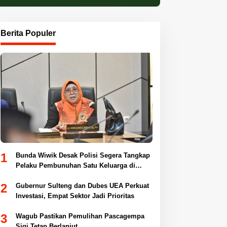
Berita Populer
1
Bunda Wiwik Desak Polisi Segera Tangkap
Pelaku Pembunuhan Satu Keluarga di
Duyu
2
Gubernur Sulteng dan Dubes UEA Perkuat
Investasi, Empat Sektor Jadi Prioritas
3
Wagub Pastikan Pemulihan Pascagempa
Sigi Tetap Berlanjut