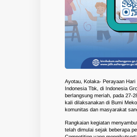
Ayotau, Kolaka- Perayaan Hari
Indonesia Tbk, di Indonesia Gr
berlangsung meriah, pada 27-2
kali dilaksanakan di Bumi Mek
komunitas dan masyarakat sang
Rangkaian kegiatan menyambut
telah dimulai sejak beberapa p
Competition yang mengikutsert