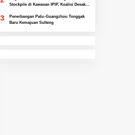
Stockpile di Kawasan IPIP, Koalisi Desak
Antam Buka Peta IUP
3
Penerbangan Palu–Guangzhou Tonggak
Baru Kemajuan Sulteng