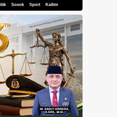
itik
Sosok
Sport
Kaltim