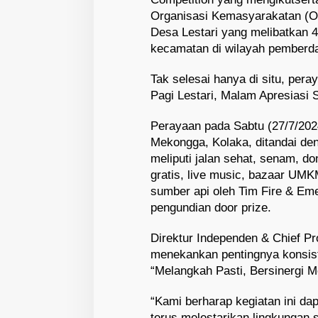
Organisasi Kemasyarakatan (
Desa Lestari yang melibatkan 4
kecamatan di wilayah pemberd
Tak selesai hanya di situ, pera
Pagi Lestari, Malam Apresiasi S
Perayaan pada Sabtu (27/7/202
Mekongga, Kolaka, ditandai deng
meliputi jalan sehat, senam, d
gratis, live music, bazaar UM
sumber api oleh Tim Fire & Em
pengundian door prize.
Direktur Independen & Chief Pr
menekankan pentingnya konsis
“Melangkah Pasti, Bersinergi 
“Kami berharap kegiatan ini d
terus melestarikan lingkungan s