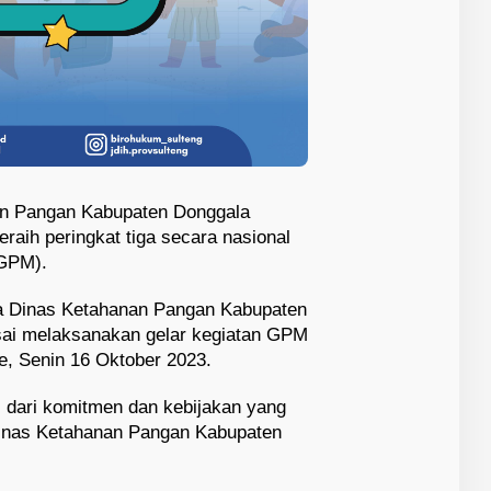
an Pangan Kabupaten Donggala
aih peringkat tiga secara nasional
(GPM).
la Dinas Ketahanan Pangan Kabupaten
ai melaksanakan gelar kegiatan GPM
e, Senin 16 Oktober 2023.
il dari komitmen dan kebijakan yang
Dinas Ketahanan Pangan Kabupaten