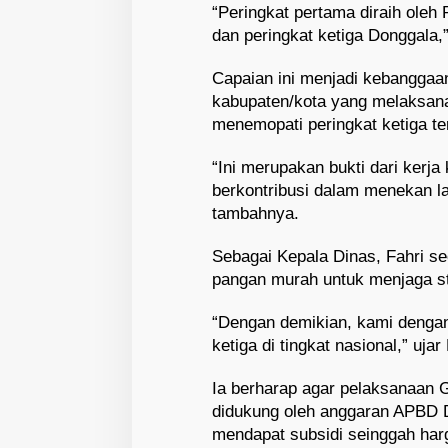
“Peringkat pertama diraih ole
dan peringkat ketiga Donggala,”
Capaian ini menjadi kebanggaan
kabupaten/kota yang melaksa
menemopati peringkat ketiga te
“Ini merupakan bukti dari kerj
berkontribusi dalam menekan la
tambahnya.
Sebagai Kepala Dinas, Fahri s
pangan murah untuk menjaga st
“Dengan demikian, kami dengan
ketiga di tingkat nasional,” ujar 
Ia berharap agar pelaksanaan 
didukung oleh anggaran APBD 
mendapat subsidi seinggah harga