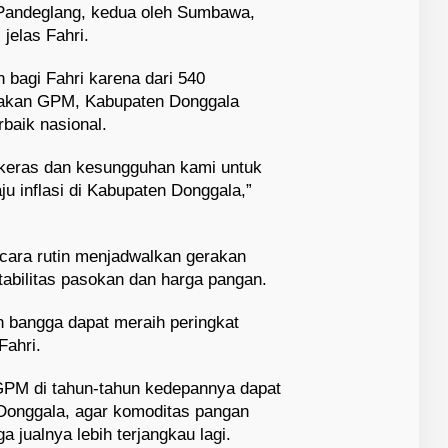
h Pandeglang, kedua oleh Sumbawa,
 jelas Fahri.
 bagi Fahri karena dari 540
nakan GPM, Kabupaten Donggala
rbaik nasional.
a keras dan kesungguhan kami untuk
ju inflasi di Kabupaten Donggala,”
ecara rutin menjadwalkan gerakan
abilitas pasokan dan harga pangan.
 bangga dapat meraih peringkat
Fahri.
GPM di tahun-tahun kedepannya dapat
Donggala, agar komoditas pangan
 jualnya lebih terjangkau lagi.