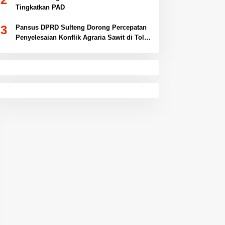
Tingkatkan PAD
3
Pansus DPRD Sulteng Dorong Percepatan
Penyelesaian Konflik Agraria Sawit di Toli-
Toli