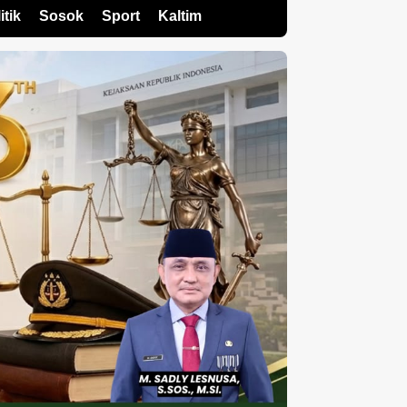
itik
Sosok
Sport
Kaltim