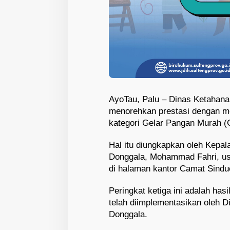
AyoTau, Palu – Dinas Ketahan
menorehkan prestasi dengan mer
kategori Gelar Pangan Murah 
Hal itu diungkapkan oleh Kepa
Donggala, Mohammad Fahri, us
di halaman kantor Camat Sindu
Peringkat ketiga ini adalah has
telah diimplementasikan oleh 
Donggala.