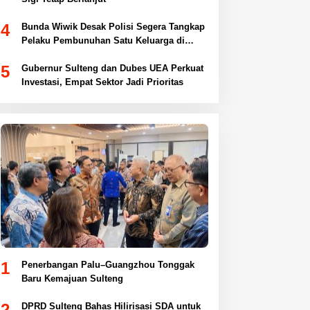
4
Bunda Wiwik Desak Polisi Segera Tangkap
Pelaku Pembunuhan Satu Keluarga di
Duyu
5
Gubernur Sulteng dan Dubes UEA Perkuat
Investasi, Empat Sektor Jadi Prioritas
1
Penerbangan Palu–Guangzhou Tonggak
Baru Kemajuan Sulteng
2
DPRD Sulteng Bahas Hilirisasi SDA untuk