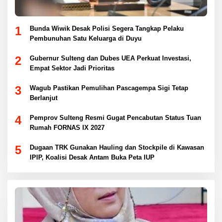
1
Bunda Wiwik Desak Polisi Segera Tangkap Pelaku
Pembunuhan Satu Keluarga di Duyu
2
Gubernur Sulteng dan Dubes UEA Perkuat Investasi,
Empat Sektor Jadi Prioritas
3
Wagub Pastikan Pemulihan Pascagempa Sigi Tetap
Berlanjut
4
Pemprov Sulteng Resmi Gugat Pencabutan Status Tuan
Rumah FORNAS IX 2027
5
Dugaan TRK Gunakan Hauling dan Stockpile di Kawasan
IPIP, Koalisi Desak Antam Buka Peta IUP