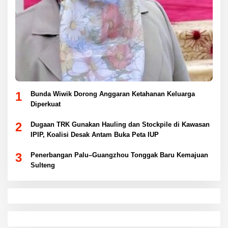
1
Bunda Wiwik Dorong Anggaran Ketahanan Keluarga
Diperkuat
2
Dugaan TRK Gunakan Hauling dan Stockpile di Kawasan
IPIP, Koalisi Desak Antam Buka Peta IUP
3
Penerbangan Palu–Guangzhou Tonggak Baru Kemajuan
Sulteng