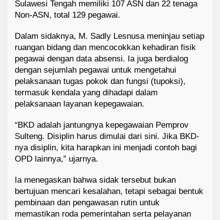
Sulawesi Tengah memiliki 107 ASN dan 22 tenaga
Non-ASN, total 129 pegawai.
Dalam sidaknya, M. Sadly Lesnusa meninjau setiap
ruangan bidang dan mencocokkan kehadiran fisik
pegawai dengan data absensi. Ia juga berdialog
dengan sejumlah pegawai untuk mengetahui
pelaksanaan tugas pokok dan fungsi (tupoksi),
termasuk kendala yang dihadapi dalam
pelaksanaan layanan kepegawaian.
“BKD adalah jantungnya kepegawaian Pemprov
Sulteng. Disiplin harus dimulai dari sini. Jika BKD-
nya disiplin, kita harapkan ini menjadi contoh bagi
OPD lainnya,” ujarnya.
Ia menegaskan bahwa sidak tersebut bukan
bertujuan mencari kesalahan, tetapi sebagai bentuk
pembinaan dan pengawasan rutin untuk
memastikan roda pemerintahan serta pelayanan