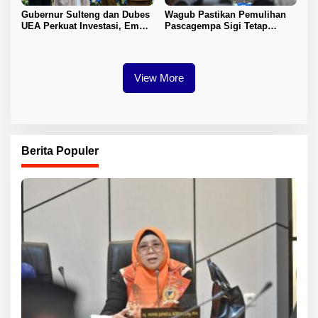
Gubernur Sulteng dan Dubes
Wagub Pastikan Pemulihan
UEA Perkuat Investasi, Empat
Pascagempa Sigi Tetap
Sektor Jadi Prioritas
Berlanjut
View More
Berita Populer