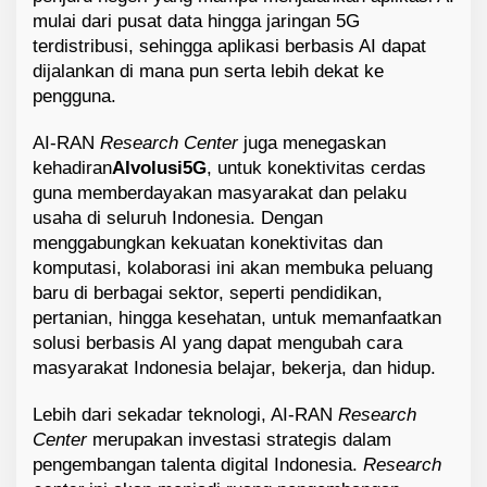
mulai dari pusat data hingga jaringan 5G
terdistribusi, sehingga aplikasi berbasis AI dapat
dijalankan di mana pun serta lebih dekat ke
pengguna.
AI-RAN
Research Center
juga menegaskan
kehadiran
AIvolusi5G
, untuk konektivitas cerdas
guna memberdayakan masyarakat dan pelaku
usaha di seluruh Indonesia. Dengan
menggabungkan kekuatan konektivitas dan
komputasi, kolaborasi ini akan membuka peluang
baru di berbagai sektor, seperti pendidikan,
pertanian, hingga kesehatan, untuk memanfaatkan
solusi berbasis AI yang dapat mengubah cara
masyarakat Indonesia belajar, bekerja, dan hidup.
Lebih dari sekadar teknologi, AI-RAN
Research
Center
merupakan investasi strategis dalam
pengembangan talenta digital Indonesia.
Research