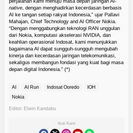
perjalanan kami menuju masa depan jaringan AI-
native
, dengan menghadirkan kecerdasan berbasis
AI ke tangan setiap rakyat Indonesia,” ujar Pallavi
Mahajan, Chief Technology and AI Officer Nokia.
“Dengan menggabungkan teknologi RAN unggulan
dari Nokia, komputasi akselerasi NVIDIA, dan
keahlian operasional Indosat, kami menunjukkan
bagaimana AI dapat sungguh-sungguh mengubah
kinerja dan kecerdasan jaringan telekomunikasi,
sekaligus membangun fondasi yang kuat bagi masa
depan digital Indonesia.” (*)
AI
AI Run
Indosat Ooredo
IOH
Nokia
Editor: Elwin Kandabu
Ikuti Kami