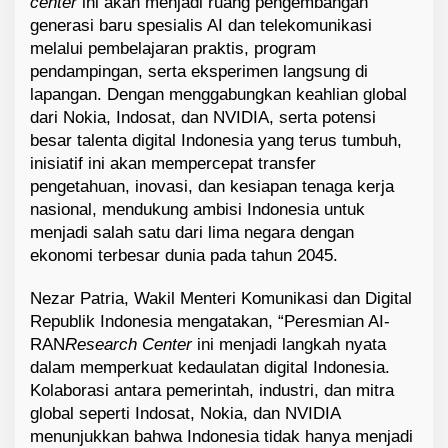
center
ini akan menjadi ruang pengembangan
generasi baru spesialis AI dan telekomunikasi
melalui pembelajaran praktis, program
pendampingan, serta eksperimen langsung di
lapangan. Dengan menggabungkan keahlian global
dari Nokia, Indosat, dan NVIDIA, serta potensi
besar talenta digital Indonesia yang terus tumbuh,
inisiatif ini akan mempercepat transfer
pengetahuan, inovasi, dan kesiapan tenaga kerja
nasional, mendukung ambisi Indonesia untuk
menjadi salah satu dari lima negara dengan
ekonomi terbesar dunia pada tahun 2045.
Nezar Patria, Wakil Menteri Komunikasi dan Digital
Republik Indonesia mengatakan, “Peresmian AI-
RAN
Research Center
ini menjadi langkah nyata
dalam memperkuat kedaulatan digital Indonesia.
Kolaborasi antara pemerintah, industri, dan mitra
global seperti Indosat, Nokia, dan NVIDIA
menunjukkan bahwa Indonesia tidak hanya menjadi