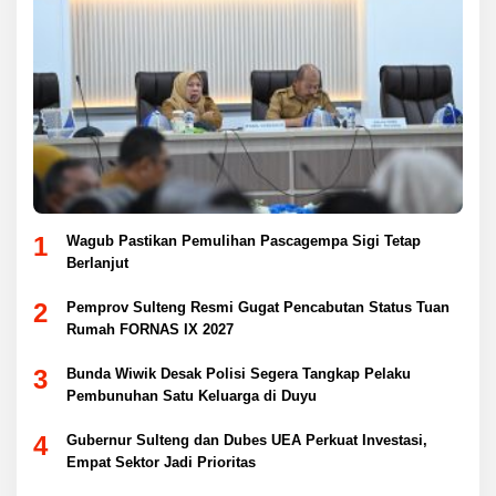
1
Wagub Pastikan Pemulihan Pascagempa Sigi Tetap
Berlanjut
2
Pemprov Sulteng Resmi Gugat Pencabutan Status Tuan
Rumah FORNAS IX 2027
3
Bunda Wiwik Desak Polisi Segera Tangkap Pelaku
Pembunuhan Satu Keluarga di Duyu
4
Gubernur Sulteng dan Dubes UEA Perkuat Investasi,
Empat Sektor Jadi Prioritas