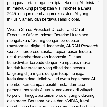
pengguna, tetapi juga pencipta teknologi AI. Inisiatif
ini mendukung percepatan visi Indonesia Emas
2045, dengan membangun ekosistem AI yang
inklusif, aman, dan berdaya saing global.”
Vikram Sinha, President Director and Chief
Executive Officer Indosat Ooredoo Hutchison,
mengatakan, “Seiring dengan percepatan
transformasi digital di Indonesia, AI-RAN
Research
Center
merepresentasikan tujuan besar Indosat
untuk memberdayakan Indonesia. Di saat
konektivitas berpadu dengan komputasi, maka
lahirlah kecerdasan yang dihadirkan secara
langsung di jaringan, dengan tetap menjaga
kedaulatan data. Inilah wujud nyata bagaimana AI
memberikan dampak positif, mulai dari tutor
personal berbasis AI untuk anak-anak di wilayah
terpencil, hingga pertanian presisi yang didukung
oleh
drone
. Bersama Nokia dan NVIDIA, kami
membangun landasan bagi pertumbuhan berbasis