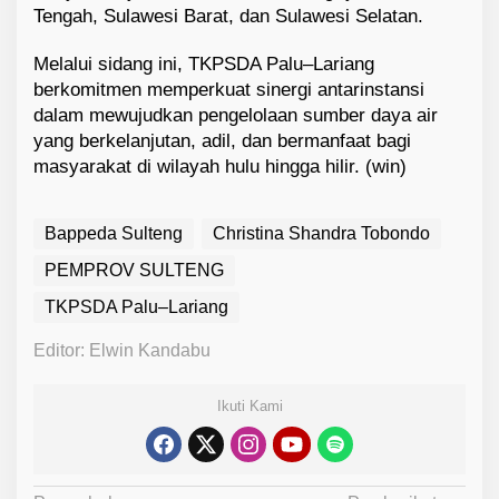
Tengah, Sulawesi Barat, dan Sulawesi Selatan.
Melalui sidang ini, TKPSDA Palu–Lariang
berkomitmen memperkuat sinergi antarinstansi
dalam mewujudkan pengelolaan sumber daya air
yang berkelanjutan, adil, dan bermanfaat bagi
masyarakat di wilayah hulu hingga hilir. (win)
Bappeda Sulteng
Christina Shandra Tobondo
PEMPROV SULTENG
TKPSDA Palu–Lariang
Editor: Elwin Kandabu
Ikuti Kami