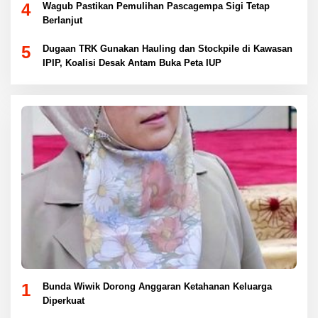
4
Wagub Pastikan Pemulihan Pascagempa Sigi Tetap
Berlanjut
5
Dugaan TRK Gunakan Hauling dan Stockpile di Kawasan
IPIP, Koalisi Desak Antam Buka Peta IUP
1
Bunda Wiwik Dorong Anggaran Ketahanan Keluarga
Diperkuat