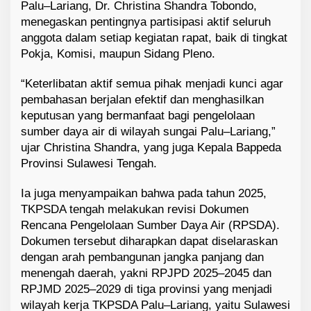
Palu–Lariang, Dr. Christina Shandra Tobondo,
menegaskan pentingnya partisipasi aktif seluruh
anggota dalam setiap kegiatan rapat, baik di tingkat
Pokja, Komisi, maupun Sidang Pleno.
“Keterlibatan aktif semua pihak menjadi kunci agar
pembahasan berjalan efektif dan menghasilkan
keputusan yang bermanfaat bagi pengelolaan
sumber daya air di wilayah sungai Palu–Lariang,”
ujar Christina Shandra, yang juga Kepala Bappeda
Provinsi Sulawesi Tengah.
Ia juga menyampaikan bahwa pada tahun 2025,
TKPSDA tengah melakukan revisi Dokumen
Rencana Pengelolaan Sumber Daya Air (RPSDA).
Dokumen tersebut diharapkan dapat diselaraskan
dengan arah pembangunan jangka panjang dan
menengah daerah, yakni RPJPD 2025–2045 dan
RPJMD 2025–2029 di tiga provinsi yang menjadi
wilayah kerja TKPSDA Palu–Lariang, yaitu Sulawesi