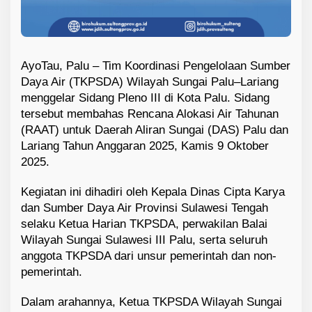
AyoTau, Palu – Tim Koordinasi Pengelolaan Sumber
Daya Air (TKPSDA) Wilayah Sungai Palu–Lariang
menggelar Sidang Pleno III di Kota Palu. Sidang
tersebut membahas Rencana Alokasi Air Tahunan
(RAAT) untuk Daerah Aliran Sungai (DAS) Palu dan
Lariang Tahun Anggaran 2025, Kamis 9 Oktober
2025.
Kegiatan ini dihadiri oleh Kepala Dinas Cipta Karya
dan Sumber Daya Air Provinsi Sulawesi Tengah
selaku Ketua Harian TKPSDA, perwakilan Balai
Wilayah Sungai Sulawesi III Palu, serta seluruh
anggota TKPSDA dari unsur pemerintah dan non-
pemerintah.
Dalam arahannya, Ketua TKPSDA Wilayah Sungai