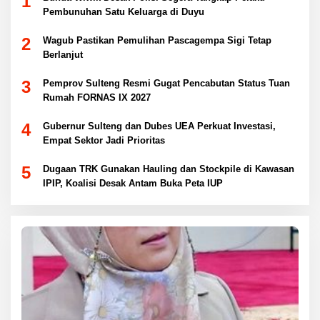
1
Pembunuhan Satu Keluarga di Duyu
2
Wagub Pastikan Pemulihan Pascagempa Sigi Tetap
Berlanjut
3
Pemprov Sulteng Resmi Gugat Pencabutan Status Tuan
Rumah FORNAS IX 2027
4
Gubernur Sulteng dan Dubes UEA Perkuat Investasi,
Empat Sektor Jadi Prioritas
5
Dugaan TRK Gunakan Hauling dan Stockpile di Kawasan
IPIP, Koalisi Desak Antam Buka Peta IUP