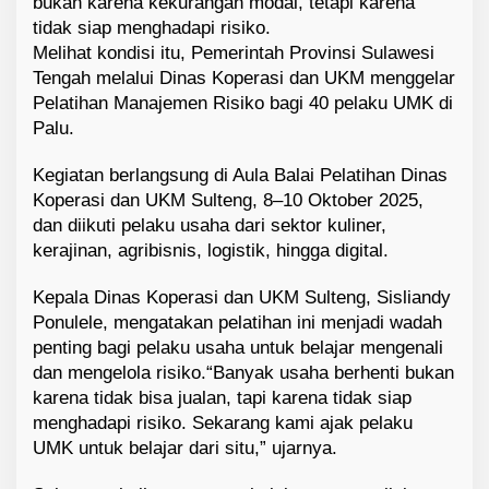
bukan karena kekurangan modal, tetapi karena
tidak siap menghadapi risiko.
Melihat kondisi itu, Pemerintah Provinsi Sulawesi
Tengah melalui Dinas Koperasi dan UKM menggelar
Pelatihan Manajemen Risiko bagi 40 pelaku UMK di
Palu.
Kegiatan berlangsung di Aula Balai Pelatihan Dinas
Koperasi dan UKM Sulteng, 8–10 Oktober 2025,
dan diikuti pelaku usaha dari sektor kuliner,
kerajinan, agribisnis, logistik, hingga digital.
Kepala Dinas Koperasi dan UKM Sulteng, Sisliandy
Ponulele, mengatakan pelatihan ini menjadi wadah
penting bagi pelaku usaha untuk belajar mengenali
dan mengelola risiko.“Banyak usaha berhenti bukan
karena tidak bisa jualan, tapi karena tidak siap
menghadapi risiko. Sekarang kami ajak pelaku
UMK untuk belajar dari situ,” ujarnya.