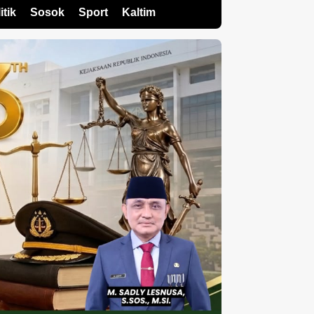
itik
Sosok
Sport
Kaltim