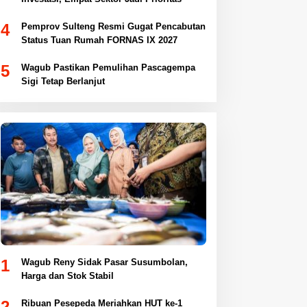
4
Pemprov Sulteng Resmi Gugat Pencabutan
Status Tuan Rumah FORNAS IX 2027
5
Wagub Pastikan Pemulihan Pascagempa
Sigi Tetap Berlanjut
1
Wagub Reny Sidak Pasar Susumbolan,
Harga dan Stok Stabil
2
Ribuan Pesepeda Meriahkan HUT ke-1