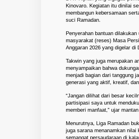
Kinovaro. Kegiatan itu dinilai s
membangun kebersamaan serta 
suci Ramadan.
Penyerahan bantuan dilakukan u
masyarakat (reses) Masa Persi
Anggaran 2026 yang digelar di
Takwin yang juga merupakan an
menyampaikan bahwa dukungan
menjadi bagian dari tanggung 
generasi yang aktif, kreatif, dan
“Jangan dilihat dari besar kecil
partisipasi saya untuk menduku
memberi manfaat,” ujar mantan
Menurutnya, Liga Ramadan buka
juga sarana menanamkan nilai 
semangat persaudaraan di kal