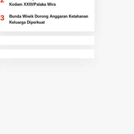
Kodam XXIII/Palaka Wira
3
Bunda Wiwik Dorong Anggaran Ketahanan
Keluarga Diperkuat