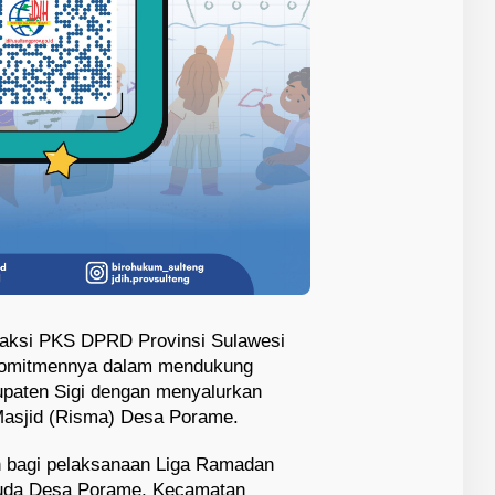
raksi PKS DPRD Provinsi Sulawesi
komitmennya dalam mendukung
bupaten Sigi dengan menyalurkan
Masjid (Risma) Desa Porame.
n bagi pelaksanaan Liga Ramadan
muda Desa Porame, Kecamatan