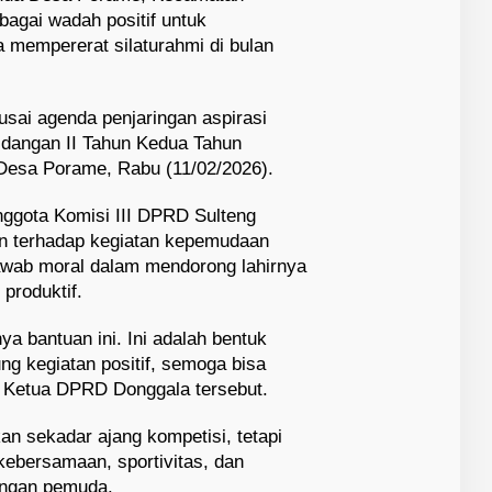
ebagai wadah positif untuk
mempererat silaturahmi di bulan
sai agenda penjaringan aspirasi
dangan II Tahun Kedua Tahun
 Desa Porame, Rabu (11/02/2026).
ggota Komisi III DPRD Sulteng
 terhadap kegiatan kepemudaan
jawab moral dalam mendorong lahirnya
 produktif.
nya bantuan ini. Ini adalah bentuk
ng kegiatan positif, semoga bisa
 Ketua DPRD Donggala tersebut.
n sekadar ajang kompetisi, tetapi
kebersamaan, sportivitas, dan
angan pemuda.