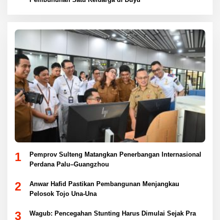
1
Pemprov Sulteng Matangkan Penerbangan Internasional
Perdana Palu–Guangzhou
2
Anwar Hafid Pastikan Pembangunan Menjangkau
Pelosok Tojo Una-Una
3
Wagub: Pencegahan Stunting Harus Dimulai Sejak Pra