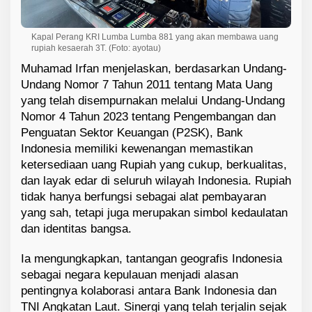
Kapal Perang KRI Lumba Lumba 881 yang akan membawa uang
rupiah kesaerah 3T. (Foto: ayotau)
Muhamad Irfan menjelaskan, berdasarkan Undang-
Undang Nomor 7 Tahun 2011 tentang Mata Uang
yang telah disempurnakan melalui Undang-Undang
Nomor 4 Tahun 2023 tentang Pengembangan dan
Penguatan Sektor Keuangan (P2SK), Bank
Indonesia memiliki kewenangan memastikan
ketersediaan uang Rupiah yang cukup, berkualitas,
dan layak edar di seluruh wilayah Indonesia. Rupiah
tidak hanya berfungsi sebagai alat pembayaran
yang sah, tetapi juga merupakan simbol kedaulatan
dan identitas bangsa.
Ia mengungkapkan, tantangan geografis Indonesia
sebagai negara kepulauan menjadi alasan
pentingnya kolaborasi antara Bank Indonesia dan
TNI Angkatan Laut. Sinergi yang telah terjalin sejak