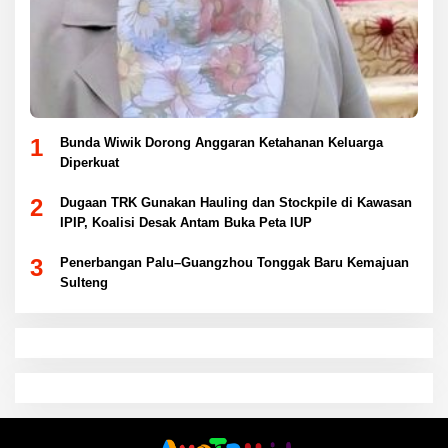
1
Bunda Wiwik Dorong Anggaran Ketahanan Keluarga
Diperkuat
2
Dugaan TRK Gunakan Hauling dan Stockpile di Kawasan
IPIP, Koalisi Desak Antam Buka Peta IUP
3
Penerbangan Palu–Guangzhou Tonggak Baru Kemajuan
Sulteng