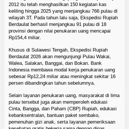
2012 itu telah menghasilkan 150 kegiatan kas
keliling hingga 2025 yang menjangkau 766 pulau di
wilayah 3T. Pada tahun lalu saja, Ekspedisi Rupiah
Berdaulat berhasil menjangkau 91 pulau di 18
provinsi dengan nilai penukaran uang mencapai
Rp154,4 miliar.
Khusus di Sulawesi Tengah, Ekspedisi Rupiah
Berdaulat 2026 akan mengunjungi Pulau Wakai,
Walea, Salakan, Banggai, dan Bokan. Bank
Indonesia membawa modal kerja penukaran uang
sebesar Rp12,24 miliar atau meningkat sekitar 16
persen dibandingkan tahun sebelumnya.
Selain layanan penukaran uang, masyarakat di lima
pulau tersebut juga akan memperoleh edukasi
Cinta, Bangga, dan Paham (CBP) Rupiah, edukasi
kebanksentralan, bantuan paket sembako,
pemenuhan gizi anak, serta layanan pemeriksaan
kesehatan gratis bekerja sama dengan dinas