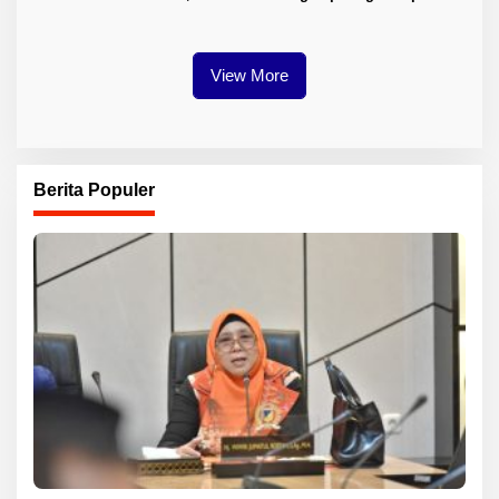
Sektor Jadi Prioritas
Berlanjut
View More
Berita Populer