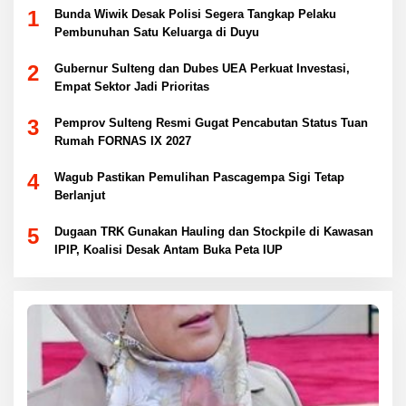
1
Bunda Wiwik Desak Polisi Segera Tangkap Pelaku
Pembunuhan Satu Keluarga di Duyu
2
Gubernur Sulteng dan Dubes UEA Perkuat Investasi,
Empat Sektor Jadi Prioritas
3
Pemprov Sulteng Resmi Gugat Pencabutan Status Tuan
Rumah FORNAS IX 2027
4
Wagub Pastikan Pemulihan Pascagempa Sigi Tetap
Berlanjut
5
Dugaan TRK Gunakan Hauling dan Stockpile di Kawasan
IPIP, Koalisi Desak Antam Buka Peta IUP