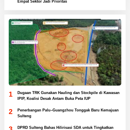
Empat Sektor Jadi Prioritas
1
Dugaan TRK Gunakan Hauling dan Stockpile di Kawasan
IPIP, Koalisi Desak Antam Buka Peta IUP
2
Penerbangan Palu–Guangzhou Tonggak Baru Kemajuan
Sulteng
3
DPRD Sulteng Bahas Hilirisasi SDA untuk Tingkatkan