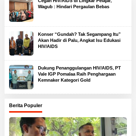
Cegah HIV/AIDS di Lingkar Pelajar,
Wagub : Hindari Pergaulan Bebas
Konser “Gundah? Tak Segampang Itu”
Akan Hadir di Palu, Angkat Isu Edukasi
HIV/AIDS
Dukung Penanggulangan HIV/AIDS, PT
Vale IGP Pomalaa Raih Penghargaan
Kemnaker Kategori Gold
Berita Populer