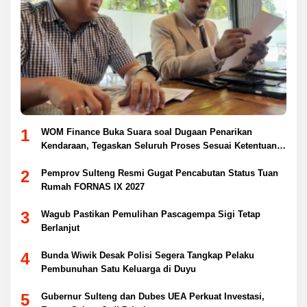
1
WOM Finance Buka Suara soal Dugaan Penarikan
Kendaraan, Tegaskan Seluruh Proses Sesuai Ketentuan
Hukum
2
Pemprov Sulteng Resmi Gugat Pencabutan Status Tuan
Rumah FORNAS IX 2027
3
Wagub Pastikan Pemulihan Pascagempa Sigi Tetap
Berlanjut
4
Bunda Wiwik Desak Polisi Segera Tangkap Pelaku
Pembunuhan Satu Keluarga di Duyu
5
Gubernur Sulteng dan Dubes UEA Perkuat Investasi,