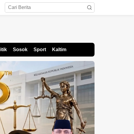
itik
Sosok
Sport
Kaltim