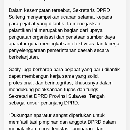
Dalam kesempatan tersebut, Sekretaris DPRD
Sulteng menyampaikan ucapan selamat kepada
para pejabat yang dilantik. Ia menegaskan,
pelantikan ini merupakan bagian dari upaya
penguatan organisasi dan penataan sumber daya
aparatur guna meningkatkan efektivitas dan kinerja
penyelenggaraan pemerintahan daerah secara
berkelanjutan.
Sadly juga berharap para pejabat yang baru dilantik
dapat membangun kerja sama yang solid,
profesional, dan berintegritas, khususnya dalam
mendukung pelaksanaan tugas dan fungsi
Sekretariat DPRD Provinsi Sulawesi Tengah
sebagai unsur penunjang DPRD.
“Dukungan aparatur sangat diperlukan untuk
memfasilitasi pimpinan dan anggota DPRD dalam
menjalankan fungsi legislasi, anggaran, dan