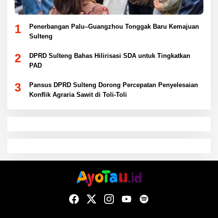
1
Penerbangan Palu–Guangzhou Tonggak Baru Kemajuan
Sulteng
2
DPRD Sulteng Bahas Hilirisasi SDA untuk Tingkatkan
PAD
3
Pansus DPRD Sulteng Dorong Percepatan Penyelesaian
Konflik Agraria Sawit di Toli-Toli