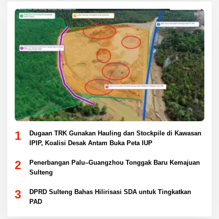
1
Dugaan TRK Gunakan Hauling dan Stockpile di Kawasan
IPIP, Koalisi Desak Antam Buka Peta IUP
2
Penerbangan Palu–Guangzhou Tonggak Baru Kemajuan
Sulteng
3
DPRD Sulteng Bahas Hilirisasi SDA untuk Tingkatkan
PAD