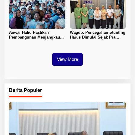
Anwar Hafid Pastikan
Wagub: Pencegahan Stunting
Pembangunan Menjangkau
Harus Dimulai Sejak Pra
Pelosok Tojo Una-Una
Nikah
View More
Berita Populer