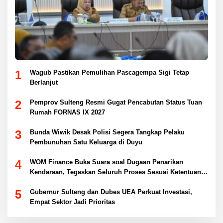
1
Wagub Pastikan Pemulihan Pascagempa Sigi Tetap
Berlanjut
2
Pemprov Sulteng Resmi Gugat Pencabutan Status Tuan
Rumah FORNAS IX 2027
3
Bunda Wiwik Desak Polisi Segera Tangkap Pelaku
Pembunuhan Satu Keluarga di Duyu
4
WOM Finance Buka Suara soal Dugaan Penarikan
Kendaraan, Tegaskan Seluruh Proses Sesuai Ketentuan
Hukum
5
Gubernur Sulteng dan Dubes UEA Perkuat Investasi,
Empat Sektor Jadi Prioritas