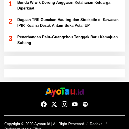
1
Bunda Wiwik Dorong Anggaran Ketahanan Keluarga
Diperkuat
2
Dugaan TRK Gunakan Hauling dan Stockpile di Kawasan
IPIP, Koalisi Desak Antam Buka Peta IUP
3
Penerbangan Palu–Guangzhou Tonggak Baru Kemajuan
Sulteng
Copyright © 2020 Ayotau.id | All Right Reserved
Redaksi