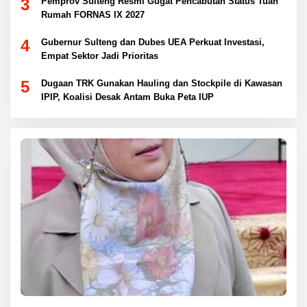
3
Pemprov Sulteng Resmi Gugat Pencabutan Status Tuan
Rumah FORNAS IX 2027
4
Gubernur Sulteng dan Dubes UEA Perkuat Investasi,
Empat Sektor Jadi Prioritas
5
Dugaan TRK Gunakan Hauling dan Stockpile di Kawasan
IPIP, Koalisi Desak Antam Buka Peta IUP