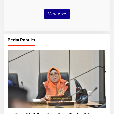
Industri Baterai EV
View More
Berita Populer