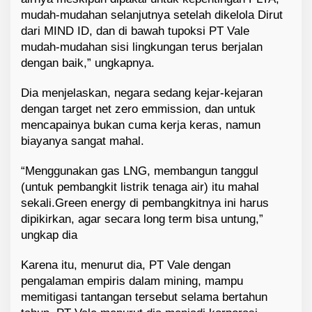
mudah-mudahan selanjutnya setelah dikelola Dirut
dari MIND ID, dan di bawah tupoksi PT Vale
mudah-mudahan sisi lingkungan terus berjalan
dengan baik,” ungkapnya.
Dia menjelaskan, negara sedang kejar-kejaran
dengan target net zero emmission, dan untuk
mencapainya bukan cuma kerja keras, namun
biayanya sangat mahal.
“Menggunakan gas LNG, membangun tanggul
(untuk pembangkit listrik tenaga air) itu mahal
sekali.Green energy di pembangkitnya ini harus
dipikirkan, agar secara long term bisa untung,”
ungkap dia
Karena itu, menurut dia, PT Vale dengan
pengalaman empiris dalam mining, mampu
memitigasi tantangan tersebut selama bertahun