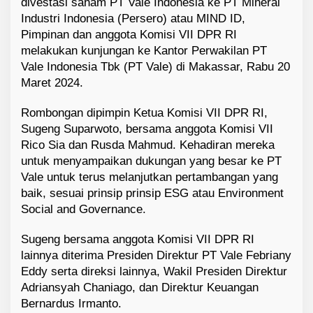
divestasi saham PT Vale Indonesia ke PT Mineral
Industri Indonesia (Persero) atau MIND ID,
Pimpinan dan anggota Komisi VII DPR RI
melakukan kunjungan ke Kantor Perwakilan PT
Vale Indonesia Tbk (PT Vale) di Makassar, Rabu 20
Maret 2024.
Rombongan dipimpin Ketua Komisi VII DPR RI,
Sugeng Suparwoto, bersama anggota Komisi VII
Rico Sia dan Rusda Mahmud. Kehadiran mereka
untuk menyampaikan dukungan yang besar ke PT
Vale untuk terus melanjutkan pertambangan yang
baik, sesuai prinsip prinsip ESG atau Environment
Social and Governance.
Sugeng bersama anggota Komisi VII DPR RI
lainnya diterima Presiden Direktur PT Vale Febriany
Eddy serta direksi lainnya, Wakil Presiden Direktur
Adriansyah Chaniago, dan Direktur Keuangan
Bernardus Irmanto.