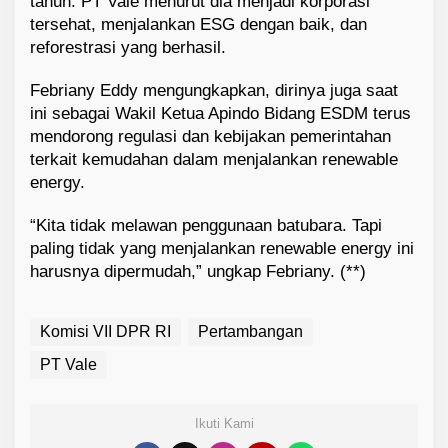
tahun. PT Vale menurut dia menjadi korporasi
tersehat, menjalankan ESG dengan baik, dan
reforestrasi yang berhasil.
Febriany Eddy mengungkapkan, dirinya juga saat
ini sebagai Wakil Ketua Apindo Bidang ESDM terus
mendorong regulasi dan kebijakan pemerintahan
terkait kemudahan dalam menjalankan renewable
energy.
“Kita tidak melawan penggunaan batubara. Tapi
paling tidak yang menjalankan renewable energy ini
harusnya dipermudah,” ungkap Febriany. (**)
Komisi VII DPR RI
Pertambangan
PT Vale
Ikuti Kami