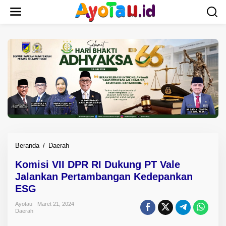
L
e
w
a
t
i
k
e
k
o
n
t
e
n
Beranda
/
Daerah
K
o
Komisi VII DPR RI Dukung PT Vale
m
Jalankan Pertambangan Kedepankan
i
s
ESG
i
Ayotau
Maret 21, 2024
V
Daerah
I