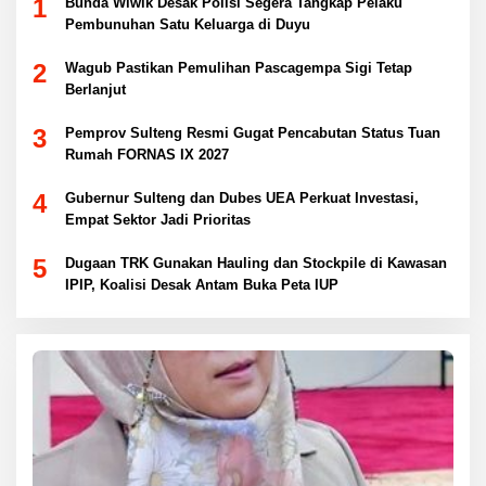
1
Bunda Wiwik Desak Polisi Segera Tangkap Pelaku
Pembunuhan Satu Keluarga di Duyu
2
Wagub Pastikan Pemulihan Pascagempa Sigi Tetap
Berlanjut
3
Pemprov Sulteng Resmi Gugat Pencabutan Status Tuan
Rumah FORNAS IX 2027
4
Gubernur Sulteng dan Dubes UEA Perkuat Investasi,
Empat Sektor Jadi Prioritas
5
Dugaan TRK Gunakan Hauling dan Stockpile di Kawasan
IPIP, Koalisi Desak Antam Buka Peta IUP