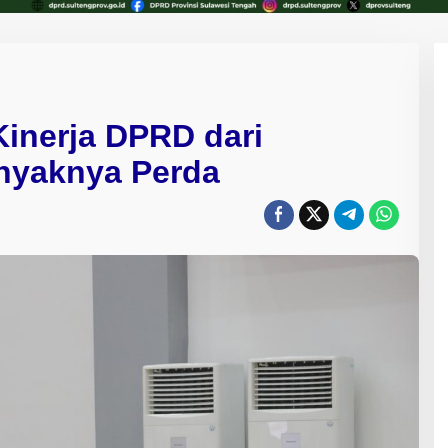
inerja DPRD dari
anyaknya Perda