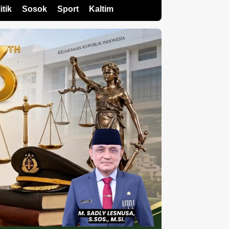
itik
Sosok
Sport
Kaltim