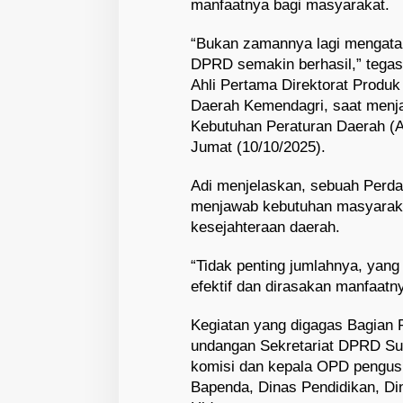
manfaatnya bagi masyarakat.
“Bukan zamannya lagi mengata
DPRD semakin berhasil,” tegas 
Ahli Pertama Direktorat Produ
Daerah Kemendagri, saat menjad
Kebutuhan Peraturan Daerah (
Jumat (10/10/2025).
Adi menjelaskan, sebuah Perda
menjawab kebutuhan masyarak
kesejahteraan daerah.
“Tidak penting jumlahnya, yang
efektif dan dirasakan manfaatny
Kegiatan yang digagas Bagian 
undangan Sekretariat DPRD Sult
komisi dan kepala OPD pengus
Bapenda, Dinas Pendidikan, D