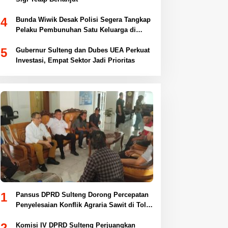
4
Bunda Wiwik Desak Polisi Segera Tangkap
Pelaku Pembunuhan Satu Keluarga di
Duyu
5
Gubernur Sulteng dan Dubes UEA Perkuat
Investasi, Empat Sektor Jadi Prioritas
1
Pansus DPRD Sulteng Dorong Percepatan
Penyelesaian Konflik Agraria Sawit di Toli-
Toli
2
Komisi IV DPRD Sulteng Perjuangkan