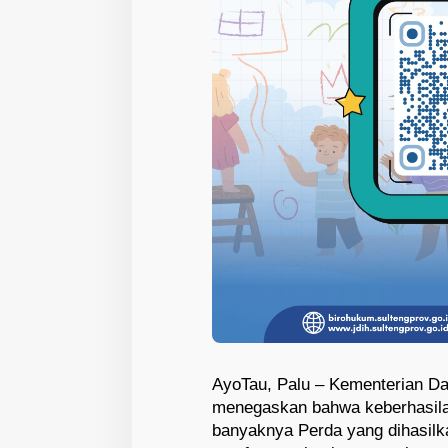
AyoTau, Palu – Kementerian D
menegaskan bahwa keberhasilan
banyaknya Perda yang dihasilka