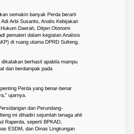
kan semakin banyak Perda berarti
Adi Arbi Susanto, Analis Kebijakan
k Hukum Daerah, Ditjen Otonomi
i pemateri dalam kegiatan Analisis
AKP) di ruang utama DPRD Sulteng,
 dikatakan berhasil apabila mampu
at dan berdampak pada
 penting Perda yang benar-benar
a,” ujarnya.
Persidangan dan Perundang-
eng ini dihadiri sejumlah tenaga ahli
ul Raperda, seperti BPKAD,
inas ESDM, dan Dinas Lingkungan