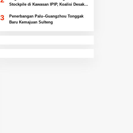
Stockpile di Kawasan IPIP, Koalisi Desak
Antam Buka Peta IUP
3
Penerbangan Palu–Guangzhou Tonggak
Baru Kemajuan Sulteng