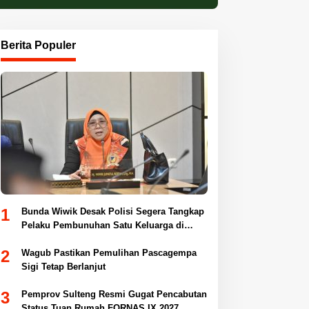
Berita Populer
1
Bunda Wiwik Desak Polisi Segera Tangkap
Pelaku Pembunuhan Satu Keluarga di
Duyu
2
Wagub Pastikan Pemulihan Pascagempa
Sigi Tetap Berlanjut
3
Pemprov Sulteng Resmi Gugat Pencabutan
Status Tuan Rumah FORNAS IX 2027