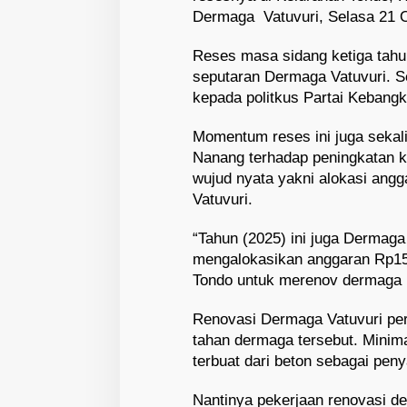
Dermaga Vatuvuri, Selasa 21 O
Reses masa sidang ketiga tahun
seputaran Dermaga Vatuvuri. S
kepada politkus Partai Kebangk
Momentum reses ini juga seka
Nanang terhadap peningkatan k
wujud nyata yakni alokasi ang
Vatuvuri.
“Tahun (2025) ini juga Dermaga
mengalokasikan anggaran Rp15 
Tondo untuk merenov dermaga i
Renovasi Dermaga Vatuvuri pe
tahan dermaga tersebut. Minim
terbuat dari beton sebagai pe
Nantinya pekerjaan renovasi d