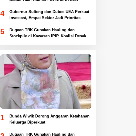
4
Gubernur Sulteng dan Dubes UEA Perkuat
Investasi, Empat Sektor Jadi Prioritas
5
Dugaan TRK Gunakan Hauling dan
Stockpile di Kawasan IPIP, Koalisi Desak
Antam Buka Peta IUP
1
Bunda Wiwik Dorong Anggaran Ketahanan
Keluarga Diperkuat
2
Dugaan TRK Gunakan Hauling dan