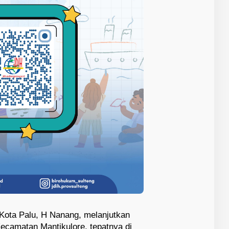
Kota Palu, H Nanang, melanjutkan
ecamatan Mantikulore, tepatnya di