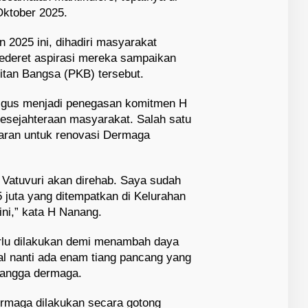
ktober 2025.
 2025 ini, dihadiri masyarakat
ederet aspirasi mereka sampaikan
itan Bangsa (PKB) tersebut.
ligus menjadi penegasan komitmen H
esejahteraan masyarakat. Salah satu
garan untuk renovasi Dermaga
 Vatuvuri akan direhab. Saya sudah
juta yang ditempatkan di Kelurahan
ni,” kata H Nanang.
rlu dilakukan demi menambah daya
al nanti ada enam tiang pancang yang
nyangga dermaga.
ermaga dilakukan secara gotong