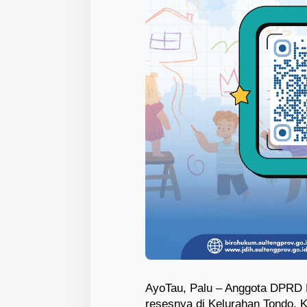
AyoTau, Palu – Anggota DPRD 
resesnya di Kelurahan Tondo, K