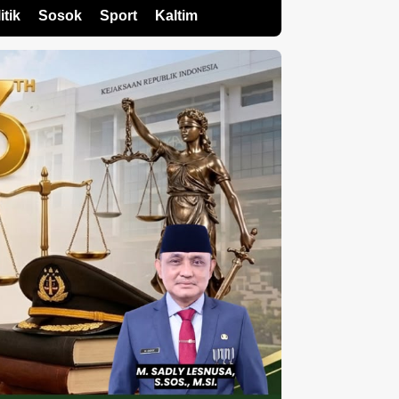
itik
Sosok
Sport
Kaltim