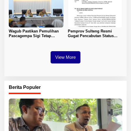
Wagub Pastikan Pemulihan
Pemprov Sulteng Resmi
Pascagempa Sigi Tetap
Gugat Pencabutan Status
Berlanjut
Tuan Rumah FORNAS IX 2027
View More
Berita Populer