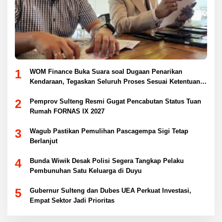
1
WOM Finance Buka Suara soal Dugaan Penarikan
Kendaraan, Tegaskan Seluruh Proses Sesuai Ketentuan
Hukum
2
Pemprov Sulteng Resmi Gugat Pencabutan Status Tuan
Rumah FORNAS IX 2027
3
Wagub Pastikan Pemulihan Pascagempa Sigi Tetap
Berlanjut
4
Bunda Wiwik Desak Polisi Segera Tangkap Pelaku
Pembunuhan Satu Keluarga di Duyu
5
Gubernur Sulteng dan Dubes UEA Perkuat Investasi,
Empat Sektor Jadi Prioritas