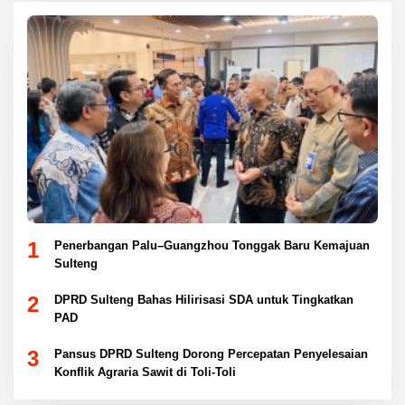
1
Penerbangan Palu–Guangzhou Tonggak Baru Kemajuan
Sulteng
2
DPRD Sulteng Bahas Hilirisasi SDA untuk Tingkatkan
PAD
3
Pansus DPRD Sulteng Dorong Percepatan Penyelesaian
Konflik Agraria Sawit di Toli-Toli