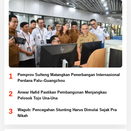
1
Pemprov Sulteng Matangkan Penerbangan Internasional
Perdana Palu–Guangzhou
2
Anwar Hafid Pastikan Pembangunan Menjangkau
Pelosok Tojo Una-Una
3
Wagub: Pencegahan Stunting Harus Dimulai Sejak Pra
Nikah