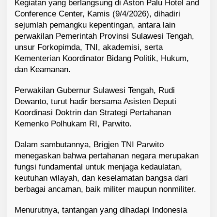
Kegiatan yang berlangsung di Aston Palu Hotel and
Conference Center, Kamis (9/4/2026), dihadiri
sejumlah pemangku kepentingan, antara lain
perwakilan Pemerintah Provinsi Sulawesi Tengah,
unsur Forkopimda, TNI, akademisi, serta
Kementerian Koordinator Bidang Politik, Hukum,
dan Keamanan.
Perwakilan Gubernur Sulawesi Tengah,
Rudi
Dewanto
, turut hadir bersama Asisten Deputi
Koordinasi Doktrin dan Strategi Pertahanan
Kemenko Polhukam RI,
Parwito
.
Dalam sambutannya, Brigjen TNI Parwito
menegaskan bahwa pertahanan negara merupakan
fungsi fundamental untuk menjaga kedaulatan,
keutuhan wilayah, dan keselamatan bangsa dari
berbagai ancaman, baik militer maupun nonmiliter.
Menurutnya, tantangan yang dihadapi Indonesia