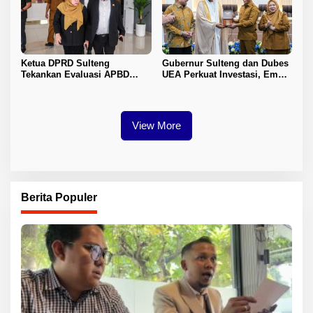
Ketua DPRD Sulteng
Gubernur Sulteng dan Dubes
Tekankan Evaluasi APBD
UEA Perkuat Investasi, Empat
2026
Sektor Jadi Prioritas
View More
Berita Populer