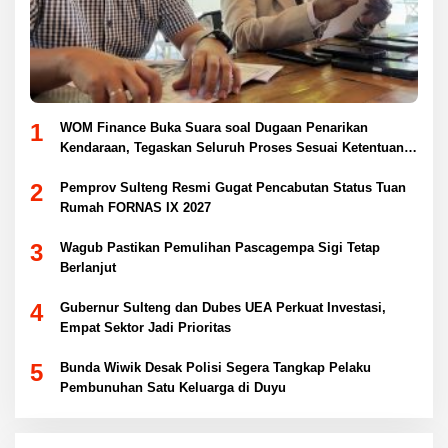
1
WOM Finance Buka Suara soal Dugaan Penarikan
Kendaraan, Tegaskan Seluruh Proses Sesuai Ketentuan
Hukum
2
Pemprov Sulteng Resmi Gugat Pencabutan Status Tuan
Rumah FORNAS IX 2027
3
Wagub Pastikan Pemulihan Pascagempa Sigi Tetap
Berlanjut
4
Gubernur Sulteng dan Dubes UEA Perkuat Investasi,
Empat Sektor Jadi Prioritas
5
Bunda Wiwik Desak Polisi Segera Tangkap Pelaku
Pembunuhan Satu Keluarga di Duyu