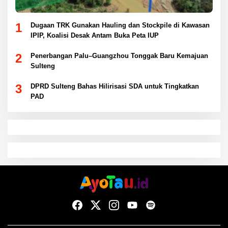
1
Dugaan TRK Gunakan Hauling dan Stockpile di Kawasan
IPIP, Koalisi Desak Antam Buka Peta IUP
2
Penerbangan Palu–Guangzhou Tonggak Baru Kemajuan
Sulteng
3
DPRD Sulteng Bahas Hilirisasi SDA untuk Tingkatkan
PAD