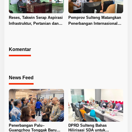
Reses, Takwin Serap Aspirasi
Pemprov Sulteng Matangkan
Infrastruktur, Pertanian dan
Penerbangan Internasional
Layanan Kesehatan
Perdana Palu–Guangzhou
Komentar
News Feed
Penerbangan Palu–
DPRD Sulteng Bahas
Guangzhou Tonggak Baru
Hilirisasi SDA untuk