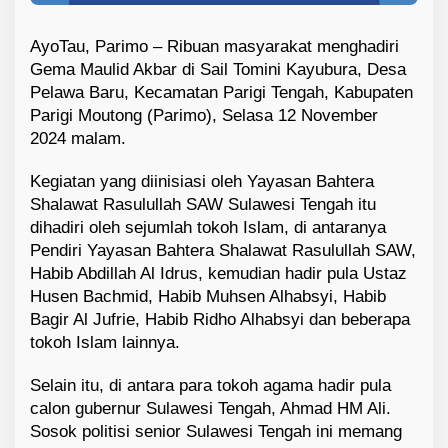
AyoTau, Parimo – Ribuan masyarakat menghadiri
Gema Maulid Akbar di Sail Tomini Kayubura, Desa
Pelawa Baru, Kecamatan Parigi Tengah, Kabupaten
Parigi Moutong (Parimo), Selasa 12 November
2024 malam.
Kegiatan yang diinisiasi oleh Yayasan Bahtera
Shalawat Rasulullah SAW Sulawesi Tengah itu
dihadiri oleh sejumlah tokoh Islam, di antaranya
Pendiri Yayasan Bahtera Shalawat Rasulullah SAW,
Habib Abdillah Al Idrus, kemudian hadir pula Ustaz
Husen Bachmid, Habib Muhsen Alhabsyi, Habib
Bagir Al Jufrie, Habib Ridho Alhabsyi dan beberapa
tokoh Islam lainnya.
Selain itu, di antara para tokoh agama hadir pula
calon gubernur Sulawesi Tengah, Ahmad HM Ali.
Sosok politisi senior Sulawesi Tengah ini memang