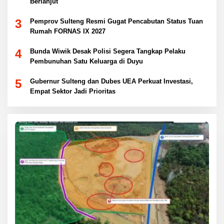
Berlanjut
3
Pemprov Sulteng Resmi Gugat Pencabutan Status Tuan
Rumah FORNAS IX 2027
4
Bunda Wiwik Desak Polisi Segera Tangkap Pelaku
Pembunuhan Satu Keluarga di Duyu
5
Gubernur Sulteng dan Dubes UEA Perkuat Investasi,
Empat Sektor Jadi Prioritas