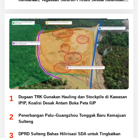
Hukum
1
Dugaan TRK Gunakan Hauling dan Stockpile di Kawasan
IPIP, Koalisi Desak Antam Buka Peta IUP
2
Penerbangan Palu–Guangzhou Tonggak Baru Kemajuan
Sulteng
3
DPRD Sulteng Bahas Hilirisasi SDA untuk Tingkatkan