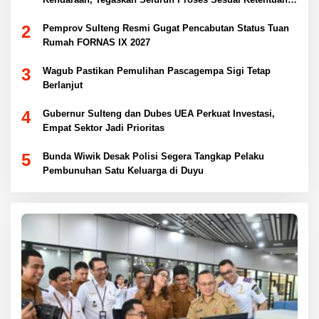
Hukum
2
Pemprov Sulteng Resmi Gugat Pencabutan Status Tuan
Rumah FORNAS IX 2027
3
Wagub Pastikan Pemulihan Pascagempa Sigi Tetap
Berlanjut
4
Gubernur Sulteng dan Dubes UEA Perkuat Investasi,
Empat Sektor Jadi Prioritas
5
Bunda Wiwik Desak Polisi Segera Tangkap Pelaku
Pembunuhan Satu Keluarga di Duyu