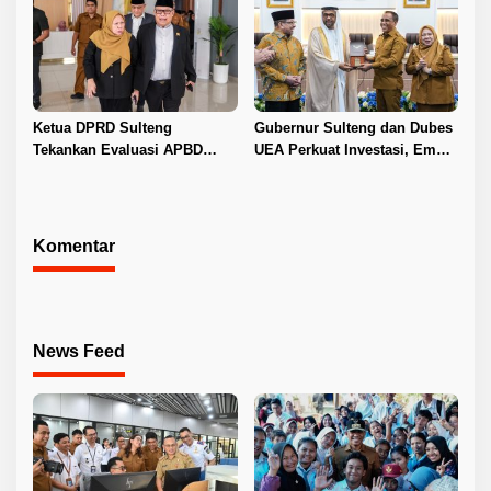
Ketua DPRD Sulteng
Gubernur Sulteng dan Dubes
Tekankan Evaluasi APBD
UEA Perkuat Investasi, Empat
2026
Sektor Jadi Prioritas
Komentar
News Feed