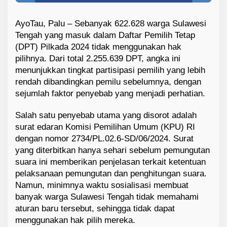
a
k
AyoTau, Palu – Sebanyak 622.628 warga Sulawesi
Tengah yang masuk dalam Daftar Pemilih Tetap
(DPT) Pilkada 2024 tidak menggunakan hak
pilihnya. Dari total 2.255.639 DPT, angka ini
menunjukkan tingkat partisipasi pemilih yang lebih
rendah dibandingkan pemilu sebelumnya, dengan
sejumlah faktor penyebab yang menjadi perhatian.
Salah satu penyebab utama yang disorot adalah
surat edaran Komisi Pemilihan Umum (KPU) RI
dengan nomor 2734/PL.02.6-SD/06/2024. Surat
yang diterbitkan hanya sehari sebelum pemungutan
suara ini memberikan penjelasan terkait ketentuan
pelaksanaan pemungutan dan penghitungan suara.
Namun, minimnya waktu sosialisasi membuat
banyak warga Sulawesi Tengah tidak memahami
aturan baru tersebut, sehingga tidak dapat
menggunakan hak pilih mereka.