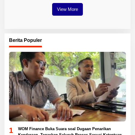
View More
Berita Populer
1
WOM Finance Buka Suara soal Dugaan Penarikan
Kendaraan, Tegaskan Seluruh Proses Sesuai Ketentuan