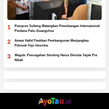
1
Pemprov Sulteng Matangkan Penerbangan Internasional
Perdana Palu–Guangzhou
2
Anwar Hafid Pastikan Pembangunan Menjangkau
Pelosok Tojo Una-Una
3
Wagub: Pencegahan Stunting Harus Dimulai Sejak Pra
Nikah