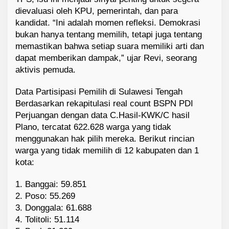
dievaluasi oleh KPU, pemerintah, dan para
kandidat. “Ini adalah momen refleksi. Demokrasi
bukan hanya tentang memilih, tetapi juga tentang
memastikan bahwa setiap suara memiliki arti dan
dapat memberikan dampak,” ujar Revi, seorang
aktivis pemuda.
Data Partisipasi Pemilih di Sulawesi Tengah
Berdasarkan rekapitulasi real count BSPN PDI
Perjuangan dengan data C.Hasil-KWK/C hasil
Plano, tercatat 622.628 warga yang tidak
menggunakan hak pilih mereka. Berikut rincian
warga yang tidak memilih di 12 kabupaten dan 1
kota:
1. Banggai: 59.851
2. Poso: 55.269
3. Donggala: 61.688
4. Tolitoli: 51.114