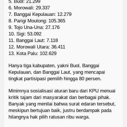
5. Buol: 21.299
6. Morowali: 29.337
7. Banggai Kepulauan: 12.279
8. Parigi Moutong: 105.365
9. Tojo Una-Una: 27.176
10. Sigi: 53.092
11. Banggai Laut: 7.118
12. Morowali Utara: 36.411
13. Kota Palu: 102.629
Hanya tiga kabupaten, yakni Buol, Banggai
Kepulauan, dan Banggai Laut, yang mencapai
tingkat partisipasi pemilih hingga 80 persen.
Minimnya sosialisasi aturan baru dari KPU menuai
kritik tajam dari masyarakat dan berbagai pihak.
Banyak yang menilai bahwa surat edaran tersebut,
meskipun bertujuan baik, justru berdampak pada
hilangnya hak pilih ratusan ribu warga.