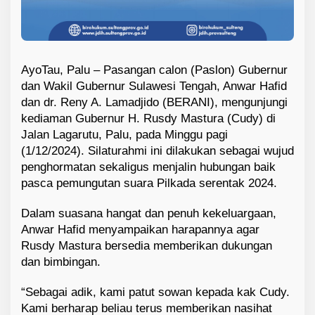
AyoTau, Palu – Pasangan calon (Paslon) Gubernur
dan Wakil Gubernur Sulawesi Tengah, Anwar Hafid
dan dr. Reny A. Lamadjido (BERANI), mengunjungi
kediaman Gubernur H. Rusdy Mastura (Cudy) di
Jalan Lagarutu, Palu, pada Minggu pagi
(1/12/2024). Silaturahmi ini dilakukan sebagai wujud
penghormatan sekaligus menjalin hubungan baik
pasca pemungutan suara Pilkada serentak 2024.
Dalam suasana hangat dan penuh kekeluargaan,
Anwar Hafid menyampaikan harapannya agar
Rusdy Mastura bersedia memberikan dukungan
dan bimbingan.
“Sebagai adik, kami patut sowan kepada kak Cudy.
Kami berharap beliau terus memberikan nasihat