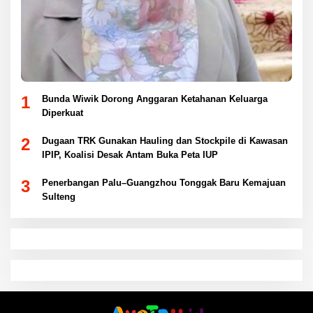
1
Bunda Wiwik Dorong Anggaran Ketahanan Keluarga
Diperkuat
2
Dugaan TRK Gunakan Hauling dan Stockpile di Kawasan
IPIP, Koalisi Desak Antam Buka Peta IUP
3
Penerbangan Palu–Guangzhou Tonggak Baru Kemajuan
Sulteng