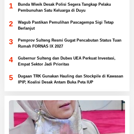
1
Bunda Wiwik Desak Polisi Segera Tangkap Pelaku
Pembunuhan Satu Keluarga di Duyu
2
Wagub Pastikan Pemulihan Pascagempa Sigi Tetap
Berlanjut
3
Pemprov Sulteng Resmi Gugat Pencabutan Status Tuan
Rumah FORNAS IX 2027
4
Gubernur Sulteng dan Dubes UEA Perkuat Investasi,
Empat Sektor Jadi Prioritas
5
Dugaan TRK Gunakan Hauling dan Stockpile di Kawasan
IPIP, Koalisi Desak Antam Buka Peta IUP