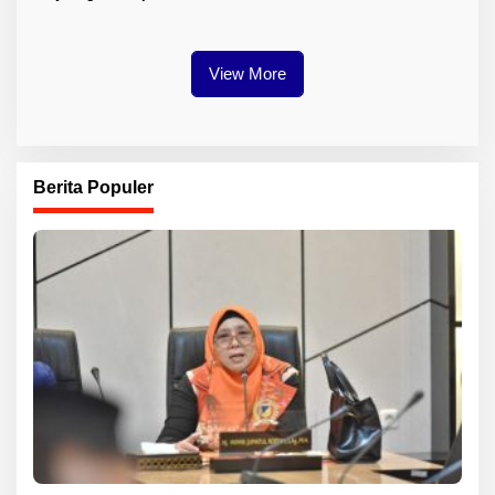
Guru ASN DPK Madrasah
Layanan Kesehatan
View More
Berita Populer