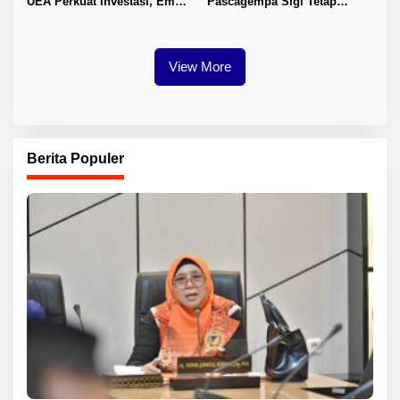
UEA Perkuat Investasi, Empat
Pascagempa Sigi Tetap
Sektor Jadi Prioritas
Berlanjut
View More
Berita Populer