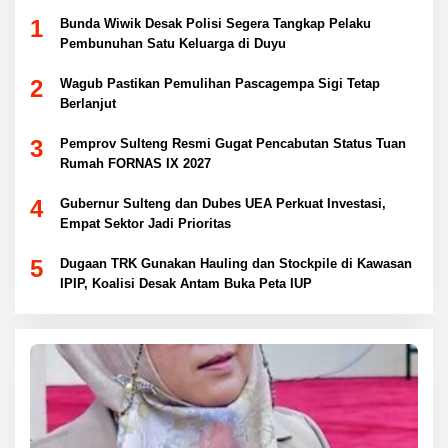
1
Bunda Wiwik Desak Polisi Segera Tangkap Pelaku
Pembunuhan Satu Keluarga di Duyu
2
Wagub Pastikan Pemulihan Pascagempa Sigi Tetap
Berlanjut
3
Pemprov Sulteng Resmi Gugat Pencabutan Status Tuan
Rumah FORNAS IX 2027
4
Gubernur Sulteng dan Dubes UEA Perkuat Investasi,
Empat Sektor Jadi Prioritas
5
Dugaan TRK Gunakan Hauling dan Stockpile di Kawasan
IPIP, Koalisi Desak Antam Buka Peta IUP