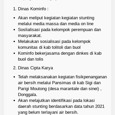
Dinas Kominfo :
Akan meliput kegiatan kegiatan stunting
melalui media massa dan media on line
Soslialisasi pada kelompok perempuan dan
masyarakat.
Melakukan sosialisasi pada kelompok
komunitas di kab tolitoli dan buol
Kominfo bekerjasama dengan dinkes di kab
buol dan tolis
Dinas Cipta Karya
Telah melaksanakan kegiatan fisikpenanganan
air bersih melalui Pansimas di kab Sigi dan
Parigi Moutong (desa marantale dan sinei) ,
Donggala.
Akan melajutkan identifikasi pada lokasi
daerah stunting berdasarkan data tahun 2021
yang belum terlayani air bersih.