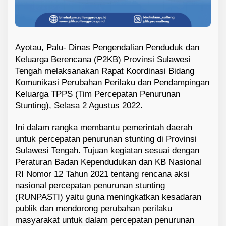
P
P
S
Ayotau, Palu- Dinas Pengendalian Penduduk dan
Keluarga Berencana (P2KB) Provinsi Sulawesi
Tengah melaksanakan Rapat Koordinasi Bidang
Komunikasi Perubahan Perilaku dan Pendampingan
Keluarga TPPS (Tim Percepatan Penurunan
Stunting), Selasa 2 Agustus 2022.
Ini dalam rangka membantu pemerintah daerah
untuk percepatan penurunan stunting di Provinsi
Sulawesi Tengah. Tujuan kegiatan sesuai dengan
Peraturan Badan Kependudukan dan KB Nasional
RI Nomor 12 Tahun 2021 tentang rencana aksi
nasional percepatan penurunan stunting
(RUNPASTI) yaitu guna meningkatkan kesadaran
publik dan mendorong perubahan perilaku
masyarakat untuk dalam percepatan penurunan