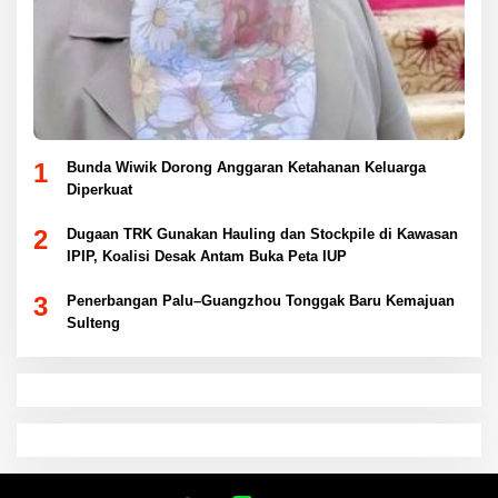
1
Bunda Wiwik Dorong Anggaran Ketahanan Keluarga
Diperkuat
2
Dugaan TRK Gunakan Hauling dan Stockpile di Kawasan
IPIP, Koalisi Desak Antam Buka Peta IUP
3
Penerbangan Palu–Guangzhou Tonggak Baru Kemajuan
Sulteng