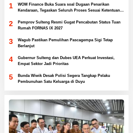
1
WOM Finance Buka Suara soal Dugaan Penarikan
Kendaraan, Tegaskan Seluruh Proses Sesuai Ketentuan
Hukum
2
Pemprov Sulteng Resmi Gugat Pencabutan Status Tuan
Rumah FORNAS IX 2027
3
Wagub Pastikan Pemulihan Pascagempa Sigi Tetap
Berlanjut
4
Gubernur Sulteng dan Dubes UEA Perkuat Investasi,
Empat Sektor Jadi Prioritas
5
Bunda Wiwik Desak Polisi Segera Tangkap Pelaku
Pembunuhan Satu Keluarga di Duyu