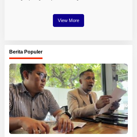
Berlanjut
Tuan Rumah FORNAS IX 2027
View More
Berita Populer