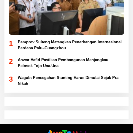
1
Pemprov Sulteng Matangkan Penerbangan Internasional
Perdana Palu–Guangzhou
2
Anwar Hafid Pastikan Pembangunan Menjangkau
Pelosok Tojo Una-Una
3
Wagub: Pencegahan Stunting Harus Dimulai Sejak Pra
Nikah