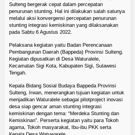
Sulteng bergerak cepat dalam percepatan
penurunan stunting. Hal ini dilakukan salah satunya
melalui aksi konvergensi percepatan penurunan
stunting integrasi kemiskinan yang dilaksanakan
pada Sabtu 6 Agustus 2022.
Pelaksana kegiatan yaitu Badan Perencanaan
Pembangunan Daerah (Bappeda) Provinsi Sulteng.
Kegiatan dipusatkan di Desa Waturalele,
Kecamatan Sigi Kota, Kabupaten Sigi, Sulawesi
Tengah.
Kepala Bidang Sosial Budaya Bappeda Provinsi
Sulteng, Irwan, menerangkan tujuan kegiatan untuk
menjadikan Waturalele sebagai pilotproject inovasi
desa siap gencar aman stunting integrasi
kemiskinan dengan tema: “Merdeka Stunting dan
Kemiskinan”. Perserta kegiatan yaitu para Tokoh
agama, Tokoh masyarakat, Ibu-ibu PKK serta
Kepala Desa Watuwarele.