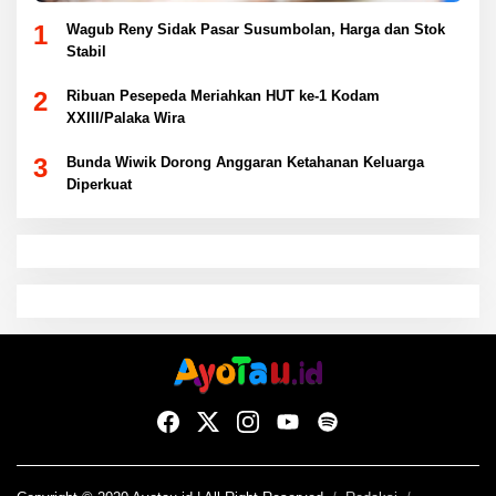
1
Wagub Reny Sidak Pasar Susumbolan, Harga dan Stok
Stabil
2
Ribuan Pesepeda Meriahkan HUT ke-1 Kodam
XXIII/Palaka Wira
3
Bunda Wiwik Dorong Anggaran Ketahanan Keluarga
Diperkuat