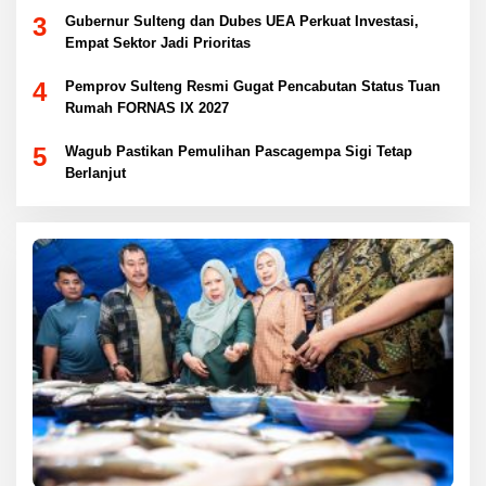
3
Gubernur Sulteng dan Dubes UEA Perkuat Investasi,
Empat Sektor Jadi Prioritas
4
Pemprov Sulteng Resmi Gugat Pencabutan Status Tuan
Rumah FORNAS IX 2027
5
Wagub Pastikan Pemulihan Pascagempa Sigi Tetap
Berlanjut