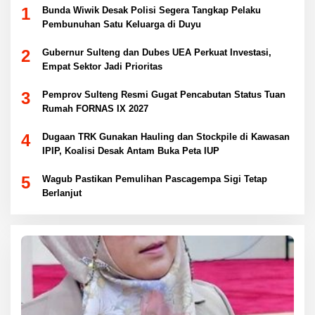
1
Bunda Wiwik Desak Polisi Segera Tangkap Pelaku
Pembunuhan Satu Keluarga di Duyu
2
Gubernur Sulteng dan Dubes UEA Perkuat Investasi,
Empat Sektor Jadi Prioritas
3
Pemprov Sulteng Resmi Gugat Pencabutan Status Tuan
Rumah FORNAS IX 2027
4
Dugaan TRK Gunakan Hauling dan Stockpile di Kawasan
IPIP, Koalisi Desak Antam Buka Peta IUP
5
Wagub Pastikan Pemulihan Pascagempa Sigi Tetap
Berlanjut