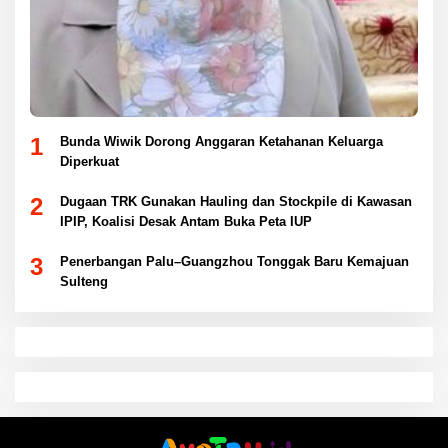
1
Bunda Wiwik Dorong Anggaran Ketahanan Keluarga
Diperkuat
2
Dugaan TRK Gunakan Hauling dan Stockpile di Kawasan
IPIP, Koalisi Desak Antam Buka Peta IUP
3
Penerbangan Palu–Guangzhou Tonggak Baru Kemajuan
Sulteng