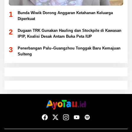
1
Bunda Wiwik Dorong Anggaran Ketahanan Keluarga
Diperkuat
2
Dugaan TRK Gunakan Hauling dan Stockpile di Kawasan
IPIP, Koalisi Desak Antam Buka Peta IUP
3
Penerbangan Palu–Guangzhou Tonggak Baru Kemajuan
Sulteng