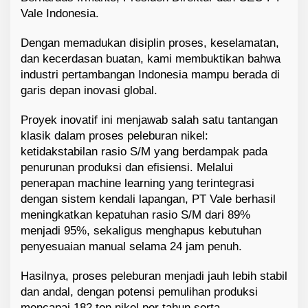
Vale Indonesia.
Dengan memadukan disiplin proses, keselamatan,
dan kecerdasan buatan, kami membuktikan bahwa
industri pertambangan Indonesia mampu berada di
garis depan inovasi global.
Proyek inovatif ini menjawab salah satu tantangan
klasik dalam proses peleburan nikel:
ketidakstabilan rasio S/M yang berdampak pada
penurunan produksi dan efisiensi. Melalui
penerapan machine learning yang terintegrasi
dengan sistem kendali lapangan, PT Vale berhasil
meningkatkan kepatuhan rasio S/M dari 89%
menjadi 95%, sekaligus menghapus kebutuhan
penyesuaian manual selama 24 jam penuh.
Hasilnya, proses peleburan menjadi jauh lebih stabil
dan andal, dengan potensi pemulihan produksi
mencapai 182 ton nikel per tahun serta