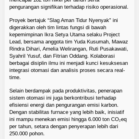
pengurangan signifikan terhadap risiko operasional.
Proyek bertajuk “Slag Aman Tidur Nyenyak” ini
digerakkan oleh tim lintas fungsi di bawah
kepemimpinan Ikra Setya Utama selaku Project
Lead, bersama anggota tim Yuda Kusumah, Mawaz
Rindra Dihari, Amelia Welirangan, Ruti Pusakawati,
Syahril Yusuf, dan Fitrian Oddang. Kolaborasi
berbagai disiplin ilmu ini menjadi kunci kesuksesan
integrasi otomasi dan analisis proses secara real-
time.
Selain berdampak pada produktivitas, penerapan
sistem otomasi ini juga berkontribusi terhadap
efisiensi energi dan pengurangan emisi karbon.
Dengan stabilitas furnace yang lebih baik, inisiatif
ini mampu menekan emisi hingga 6.000 ton CO₂eq
per tahun, setara dengan penyerapan lebih dari
250.000 pohon.