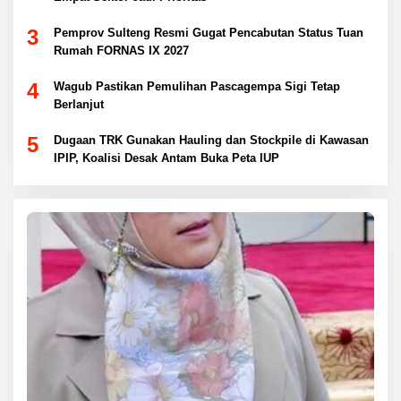
3
Pemprov Sulteng Resmi Gugat Pencabutan Status Tuan
Rumah FORNAS IX 2027
4
Wagub Pastikan Pemulihan Pascagempa Sigi Tetap
Berlanjut
5
Dugaan TRK Gunakan Hauling dan Stockpile di Kawasan
IPIP, Koalisi Desak Antam Buka Peta IUP